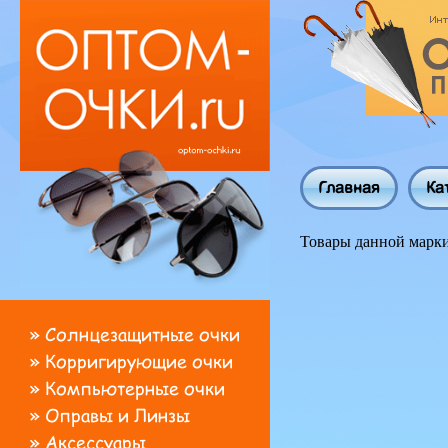
Главная
Ка
Товары данной марки
»
Солнцезащитные очки
»
Корригирующие очки
»
Компьютерные очки
»
Оправы и Линзы
»
Аксессуары