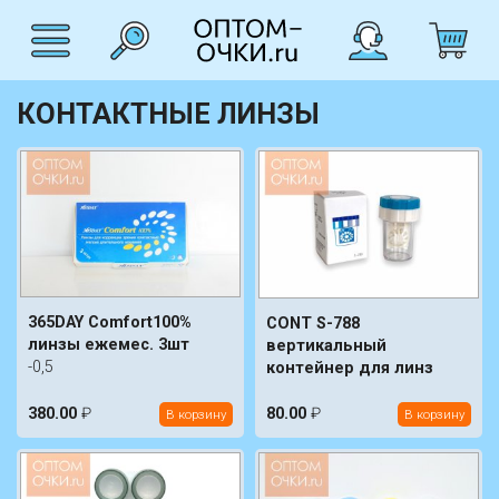
КОНТАКТНЫЕ ЛИНЗЫ
365DAY Comfort100%
CONT S-788
линзы ежемес. 3шт
вертикальный
-0,5
контейнер для линз
380.00
₽
80.00
₽
В корзину
В корзину