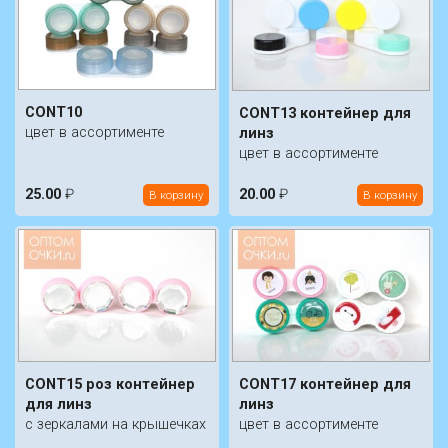
CONT10
CONT13 контейнер для
цвет в ассортименте
линз
цвет в ассортименте
25.00
₽
20.00
₽
В корзину
В корзину
CONT15 роз контейнер
CONT17 контейнер для
для линз
линз
с зеркалами на крышечках
цвет в ассортименте