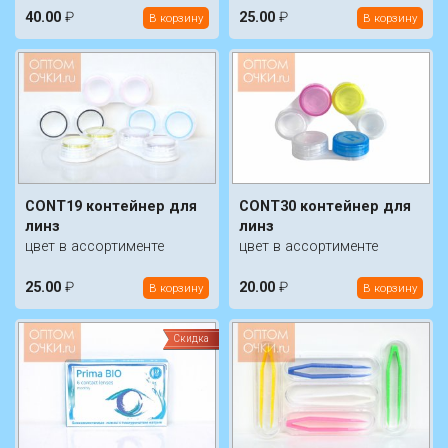
40.00
₽
25.00
₽
В корзину
В корзину
CONT19 контейнер для
CONT30 контейнер для
линз
линз
цвет в ассортименте
цвет в ассортименте
25.00
₽
20.00
₽
В корзину
В корзину
Скидка