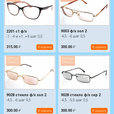
9003 ф/х зол 2
2201 c1 ф/х
-4,5...-6 шаг 0,5
-1...-4 и +1...+4 шаг 0,5
315.00
₽
300.00
₽
В корзину
В корзину
9028 стекло ф/х зол 2
9028 стекло ф/х сер 2
-4,5...-6 шаг 0,5
-4,5...-5,5 шаг 0,5
300.00
₽
300.00
₽
В корзину
В корзину