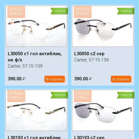
Новинка
Новинка
L30050 c1 гол антиблик,
L30050 c2 сер
не ф/х
Cartier, 57-15-139
Cartier, 57-15-139
390.00
₽
390.00
₽
В корзину
В корзину
Новинка
Новинка
L30193 c1 гол антиблик,
L30193 c2 сер