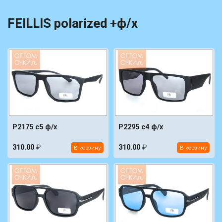
FEILLIS polarized +ф/х
P2175 c5 ф/х
P2295 c4 ф/х
310.00
₽
310.00
₽
В корзину
В корзину