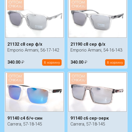
21132 c8 сер ф/х
21190 c8 сер ф/х
Emporio Armani, 56-17-142
Emporio Armani, 54-16-143
340.00
₽
340.00
₽
В корзину
В корзину
91140 c4 б/ч-син
91140 c6 сер-зерк
Carrera, 57-18-145
Carrera, 57-18-145