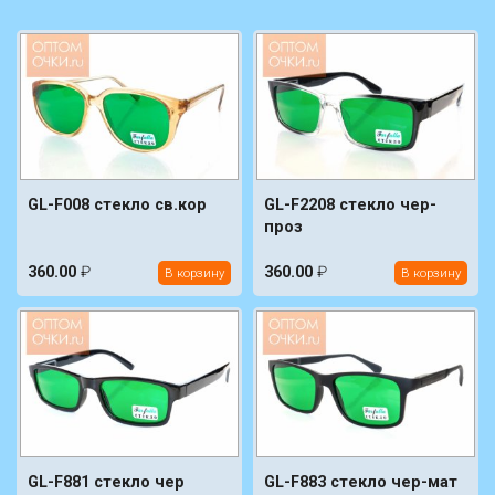
GL-F008 стекло св.кор
GL-F2208 стекло чер-
проз
360.00
₽
360.00
₽
В корзину
В корзину
GL-F881 стекло чер
GL-F883 стекло чер-мат