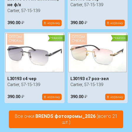
не ф/х
Cartier, 57-15-139
Cartier, 57-15-139
390.00
₽
390.00
₽
В корзину
В корзину
Новинка
Новинка
L30193 c4 чер
L30193 c7 роз-зел
Cartier, 57-15-139
Cartier, 57-15-139
390.00
₽
390.00
₽
В корзину
В корзину
Все очки
BRENDS фотохромы_2026
(всего 21
шт.)