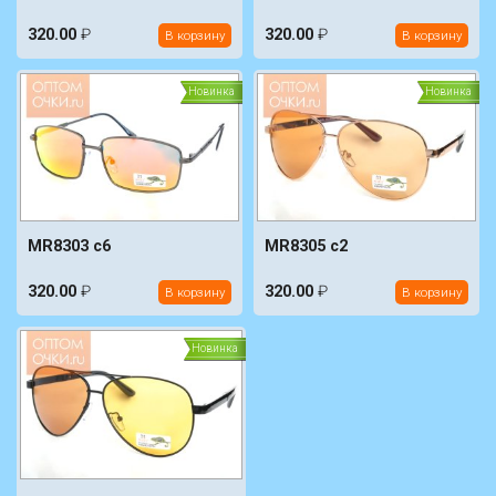
320.00
₽
320.00
₽
В корзину
В корзину
Новинка
Новинка
MR8303 c6
MR8305 c2
320.00
₽
320.00
₽
В корзину
В корзину
Новинка