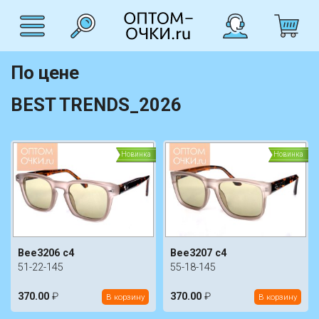
По цене
BEST TRENDS_2026
Новинка
Новинка
Bee3206 c4
Bee3207 c4
51-22-145
55-18-145
370.00
₽
370.00
₽
В корзину
В корзину