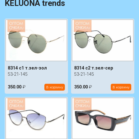
KELUONA trends
8314 c1 т.зел-зол
8314 c2 т.зел-сер
53-21-145
53-21-145
350.00
₽
350.00
₽
В корзину
В корзину