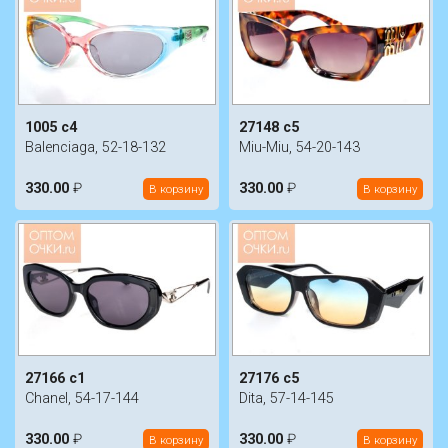
1005 с4
27148 c5
Balenciaga, 52-18-132
Miu-Miu, 54-20-143
330.00
₽
330.00
₽
В корзину
В корзину
27166 c1
27176 c5
Chanel, 54-17-144
Dita, 57-14-145
330.00
₽
330.00
₽
В корзину
В корзину