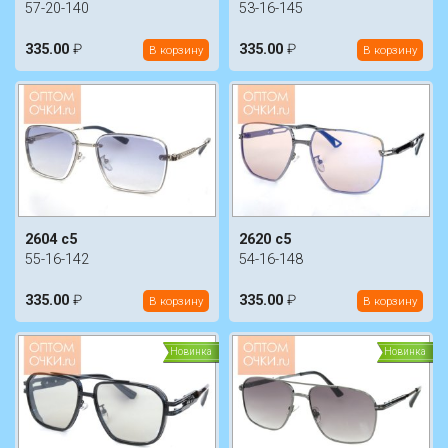
57-20-140
53-16-145
335.00
₽
335.00
₽
В корзину
В корзину
2604 c5
2620 c5
55-16-142
54-16-148
335.00
₽
335.00
₽
В корзину
В корзину
Новинка
Новинка