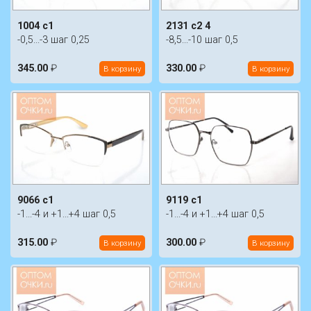
1004 c1
2131 c2 4
-0,5...-3 шаг 0,25
-8,5...-10 шаг 0,5
345.00
₽
330.00
₽
В корзину
В корзину
9066 c1
9119 c1
-1...-4 и +1...+4 шаг 0,5
-1...-4 и +1...+4 шаг 0,5
315.00
₽
300.00
₽
В корзину
В корзину