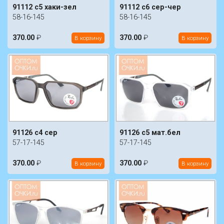
91112 c5 хаки-зел
91112 c6 сер-чер
58-16-145
58-16-145
370.00
₽
370.00
₽
В корзину
В корзину
91126 c4 сер
91126 c5 мат.бел
57-17-145
57-17-145
370.00
₽
370.00
₽
В корзину
В корзину