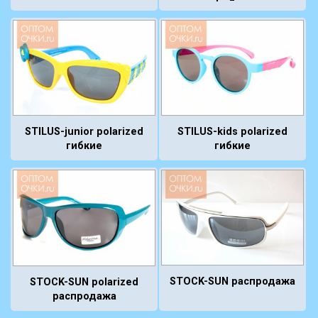
STILUS-junior polarized
STILUS-kids polarized
гибкие
гибкие
STOCK-SUN распродажа
STOCK-SUN polarized
распродажа