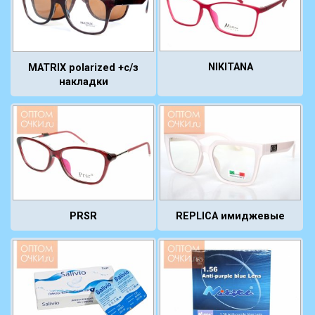
NIKITANA
MATRIX polarized +с/з
накладки
PRSR
REPLICA имиджевые