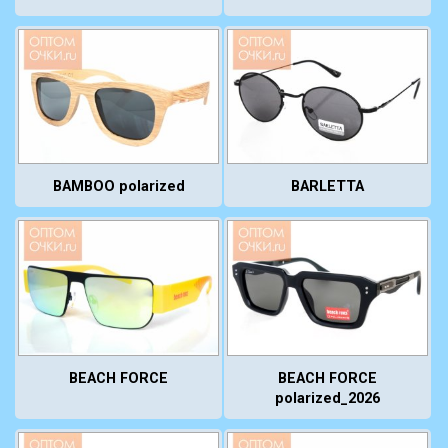
BAMBOO polarized
BARLETTA
BEACH FORCE
BEACH FORCE
polarized_2026