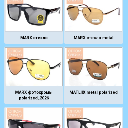
MARX стекло
MARX стекло metal
MARX фотохромы
MATLIIX metal polarized
polarized_2026