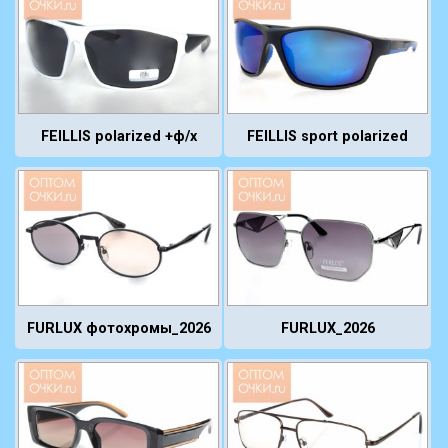
FEILLIS polarized +ф/х
FEILLIS sport polarized
FURLUX фотохромы_2026
FURLUX_2026