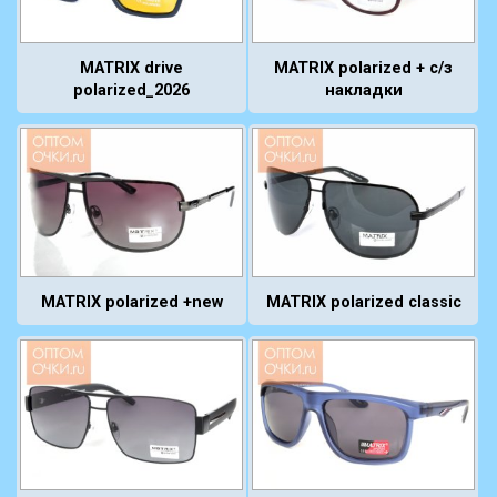
MATRIX drive
MATRIX polarized + с/з
polarized_2026
накладки
MATRIX polarized classic
MATRIX polarized +new