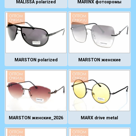
MALISSA polarized
MARINX фотохромы
MARSTON polarized
MARSTON женские
MARSTON женские_2026
MARX drive metal