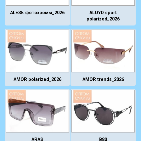
ALESE фотохромы_2026
ALOYD sport
polarized_2026
AMOR polarized_2026
AMOR trends_2026
ARAS
B80