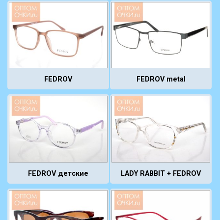
FEDROV metal
FEDROV
FEDROV детские
LADY RABBIT + FEDROV