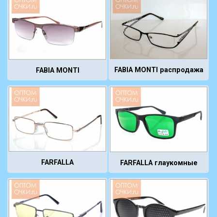
FABIA MONTI распродажа
FABIA MONTI
FARFALLA
FARFALLA глаукомные