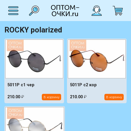
ROCKY polarized
5011P c1 чер
5011P c2 кор
210.00
₽
210.00
₽
В корзину
В корзину