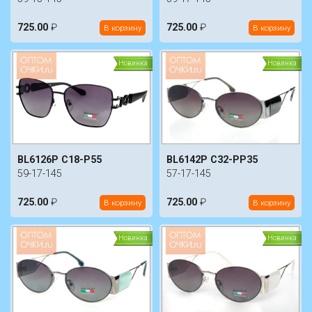
725.00
₽
725.00
₽
В корзину
В корзину
Новинка
Новинка
BL6126P C18-P55
BL6142P C32-PP35
59-17-145
57-17-145
725.00
₽
725.00
₽
В корзину
В корзину
Новинка
Новинка