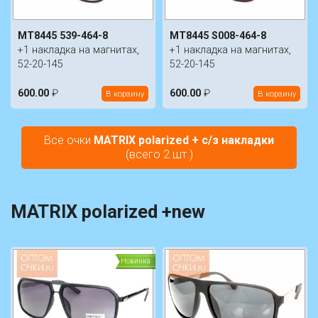
MT8445 539-464-8
MT8445 S008-464-8
+1 накладка на магнитах,
+1 накладка на магнитах,
52-20-145
52-20-145
600.00
₽
600.00
₽
В корзину
В корзину
Все очки
MATRIX polarized + с/з накладки
(всего 2 шт.)
MATRIX polarized +new
Новинка