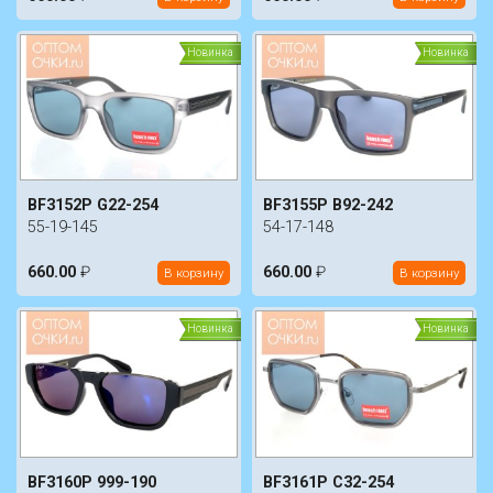
Новинка
Новинка
BF3152P G22-254
BF3155P B92-242
55-19-145
54-17-148
660.00
₽
660.00
₽
В корзину
В корзину
Новинка
Новинка
BF3160P 999-190
BF3161P C32-254