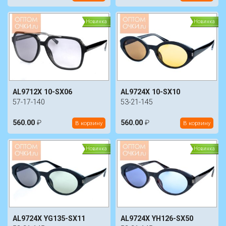
Новинка
Новинка
AL9712X 10-SX06
AL9724X 10-SX10
57-17-140
53-21-145
560.00
₽
560.00
₽
В корзину
В корзину
Новинка
Новинка
AL9724X YG135-SX11
AL9724X YH126-SX50