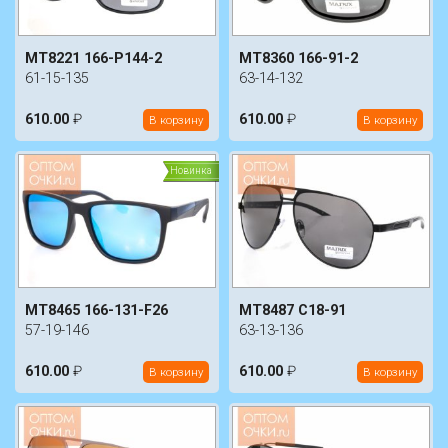
MT8360 166-91-2
MT8221 166-P144-2
63-14-132
61-15-135
610.00
₽
610.00
₽
В корзину
В корзину
Новинка
MT8465 166-131-F26
MT8487 C18-91
57-19-146
63-13-136
610.00
₽
610.00
₽
В корзину
В корзину