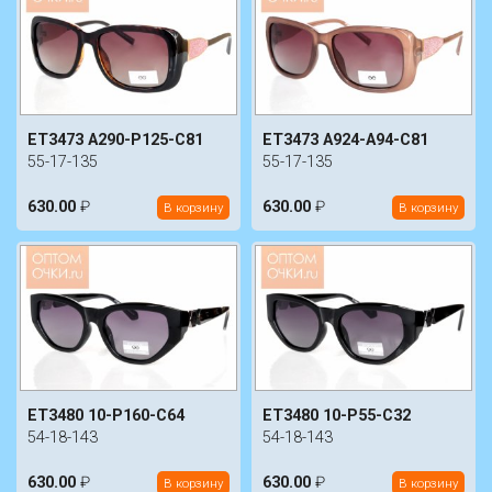
ET3473 A290-P125-C81
ET3473 A924-A94-C81
55-17-135
55-17-135
630.00
₽
630.00
₽
В корзину
В корзину
ET3480 10-P160-C64
ET3480 10-P55-C32
54-18-143
54-18-143
630.00
₽
630.00
₽
В корзину
В корзину