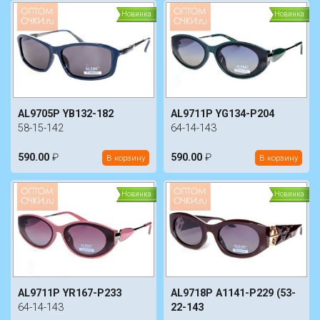
Новинка
Новинка
AL9705P YB132-182
AL9711P YG134-P204
58-15-142
64-14-143
590.00
₽
590.00
₽
В корзину
В корзину
Новинка
Новинка
AL9711P YR167-P233
AL9718P A1141-P229 (53-
64-14-143
22-143