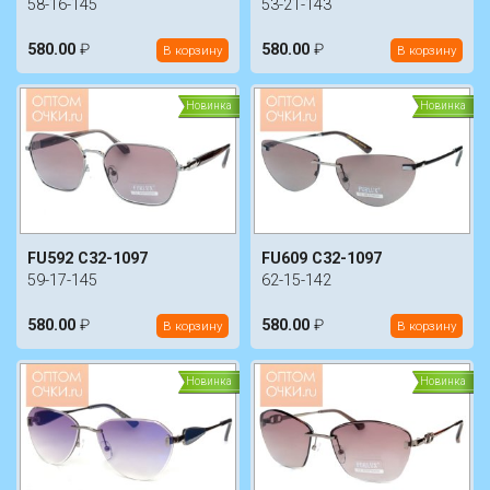
58-16-145
53-21-143
580.00
₽
580.00
₽
В корзину
В корзину
Новинка
Новинка
FU592 C32-1097
FU609 C32-1097
59-17-145
62-15-142
580.00
₽
580.00
₽
В корзину
В корзину
Новинка
Новинка