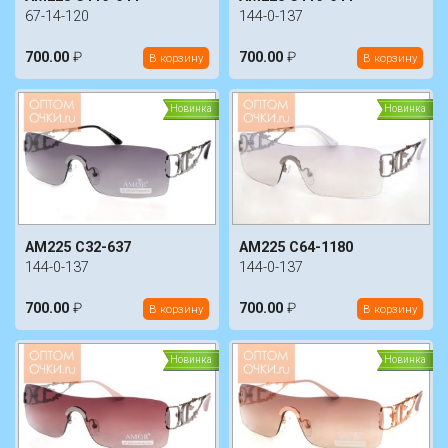
67-14-120
144-0-137
700.00
₽
700.00
₽
В корзину
В корзину
Новинка
Новинка
AM225 C32-637
AM225 C64-1180
144-0-137
144-0-137
700.00
₽
700.00
₽
В корзину
В корзину
Новинка
Новинка