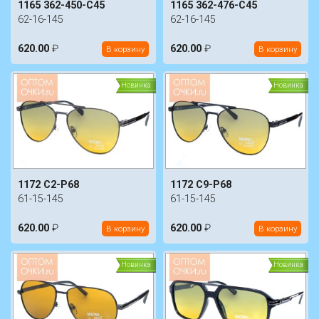
1165 362-450-C45
1165 362-476-C45
62-16-145
62-16-145
620.00
₽
620.00
₽
В корзину
В корзину
Новинка
Новинка
1172 C2-P68
1172 C9-P68
61-15-145
61-15-145
620.00
₽
620.00
₽
В корзину
В корзину
Новинка
Новинка