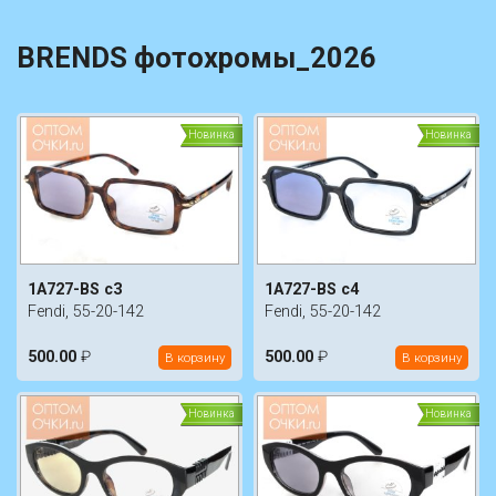
BRENDS фотохромы_2026
Новинка
Новинка
1A727-BS c3
1A727-BS c4
Fendi, 55-20-142
Fendi, 55-20-142
500.00
₽
500.00
₽
В корзину
В корзину
Новинка
Новинка