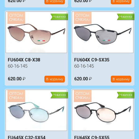
620.00
₽
620.00
₽
В корзину
В корзину
Новинка
Новинка
FU604X C8-X38
FU604X C9-SX35
60-16-145
60-16-145
620.00
₽
620.00
₽
В корзину
В корзину
Новинка
Новинка
FU645X C32-SX54
FU645X C9-SX55