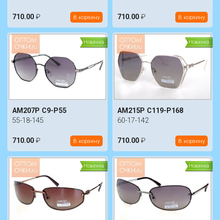
710.00
₽
710.00
₽
В корзину
В корзину
Новинка
Новинка
AM207P C9-P55
AM215P C119-P168
55-18-145
60-17-142
710.00
₽
710.00
₽
В корзину
В корзину
Новинка
Новинка