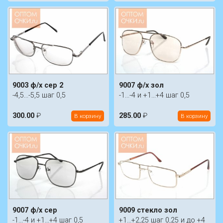
9003 ф/х сер 2
9007 ф/х зол
-4,5...-5,5 шаг 0,5
-1...-4 и +1...+4 шаг 0,5
300.00
₽
285.00
₽
В корзину
В корзину
9007 ф/х сер
9009 стекло зол
-1...-4 и +1...+4 шаг 0,5
+1...+2,25 шаг 0,25 и до +4