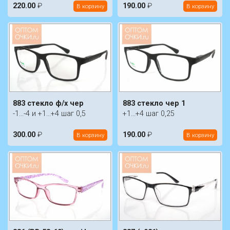
220.00
₽
190.00
₽
В корзину
В корзину
883 стекло ф/х чер
883 стекло чер 1
-1...-4 и +1...+4 шаг 0,5
+1...+4 шаг 0,25
300.00
₽
190.00
₽
В корзину
В корзину