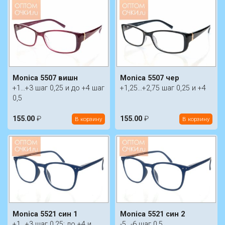
Monica 5507 вишн
Monica 5507 чер
+1...+3 шаг 0,25 и до +4 шаг
+1,25...+2,75 шаг 0,25 и +4
0,5
155.00
₽
155.00
₽
В корзину
В корзину
Monica 5521 син 1
Monica 5521 син 2
+1...+3 шаг 0,25; до +4 и
-5...-6 шаг 0,5