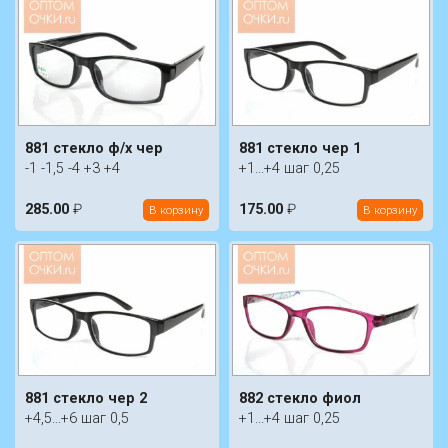
881 стекло ф/х чер
881 стекло чер 1
-1 -1,5 -4 +3 +4
+1...+4 шаг 0,25
285.00
₽
175.00
₽
В корзину
В корзину
881 стекло чер 2
882 стекло фиол
+4,5...+6 шаг 0,5
+1...+4 шаг 0,25