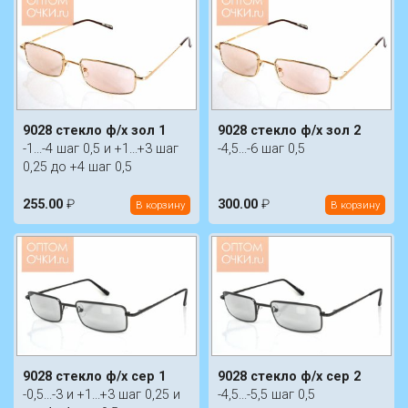
9028 стекло ф/х зол 1
9028 стекло ф/х зол 2
-1...-4 шаг 0,5 и +1...+3 шаг
-4,5...-6 шаг 0,5
0,25 до +4 шаг 0,5
255.00
₽
300.00
₽
В корзину
В корзину
9028 стекло ф/х сер 1
9028 стекло ф/х сер 2
-0,5...-3 и +1...+3 шаг 0,25 и
-4,5...-5,5 шаг 0,5