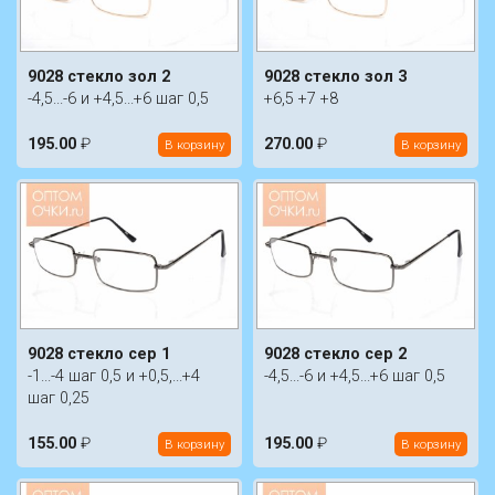
9028 стекло зол 2
9028 стекло зол 3
-4,5...-6 и +4,5...+6 шаг 0,5
+6,5 +7 +8
195.00
₽
270.00
₽
В корзину
В корзину
9028 стекло сер 1
9028 стекло сер 2
-1...-4 шаг 0,5 и +0,5,...+4
-4,5...-6 и +4,5...+6 шаг 0,5
шаг 0,25
155.00
₽
195.00
₽
В корзину
В корзину