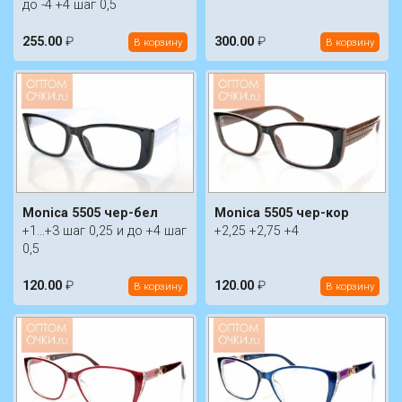
до -4 +4 шаг 0,5
255.00
₽
300.00
₽
В корзину
В корзину
Monica 5505 чер-бел
Monica 5505 чер-кор
+1...+3 шаг 0,25 и до +4 шаг
+2,25 +2,75 +4
0,5
120.00
₽
120.00
₽
В корзину
В корзину