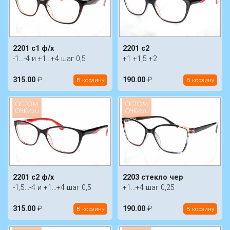
2201 c1 ф/х
2201 c2
-1...-4 и +1...+4 шаг 0,5
+1 +1,5 +2
315.00
₽
190.00
₽
В корзину
В корзину
2201 c2 ф/х
2203 стекло чер
-1,5...-4 и +1...+4 шаг 0,5
+1...+4 шаг 0,25
315.00
₽
190.00
₽
В корзину
В корзину