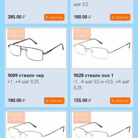
шаг 0,5
285.00
₽
180.00
₽
В корзину
В корзину
9009 стекло чер
9028 стекло зол 1
+1...+4 шаг 0,25
-1...-4 шаг 0,5 и +0,5...+4 шаг
0,25
180.00
₽
155.00
₽
В корзину
В корзину