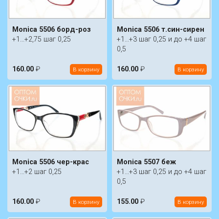
Monica 5506 борд-роз
Monica 5506 т.син-сирен
+1...+2,75 шаг 0,25
+1...+3 шаг 0,25 и до +4 шаг
0,5
160.00
₽
160.00
₽
В корзину
В корзину
Monica 5506 чер-крас
Monica 5507 беж
+1...+2 шаг 0,25
+1...+3 шаг 0,25 и до +4 шаг
0,5
160.00
₽
155.00
₽
В корзину
В корзину