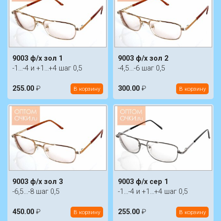
9003 ф/х зол 1
9003 ф/х зол 2
-1...-4 и +1...+4 шаг 0,5
-4,5...-6 шаг 0,5
255.00
₽
300.00
₽
В корзину
В корзину
9003 ф/х зол 3
9003 ф/х сер 1
-6,5...-8 шаг 0,5
-1...-4 и +1...+4 шаг 0,5
450.00
₽
255.00
₽
В корзину
В корзину