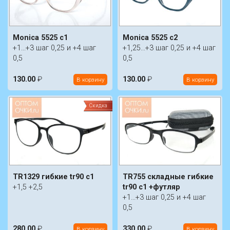
Monica 5525 c1
Monica 5525 c2
+1...+3 шаг 0,25 и +4 шаг
+1,25...+3 шаг 0,25 и +4 шаг
0,5
0,5
130.00
₽
130.00
₽
В корзину
В корзину
Скидка
TR1329 гибкие tr90 c1
TR755 складные гибкие
+1,5 +2,5
tr90 c1 +футляр
+1...+3 шаг 0,25 и +4 шаг
0,5
280.00
₽
330.00
₽
В корзину
В корзину