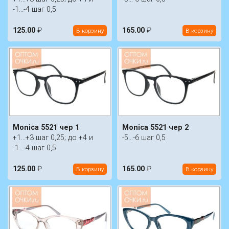
-1...-4 шаг 0,5
125.00
₽
165.00
₽
В корзину
В корзину
Monica 5521 чер 1
Monica 5521 чер 2
+1...+3 шаг 0,25; до +4 и
-5...-6 шаг 0,5
-1...-4 шаг 0,5
125.00
₽
165.00
₽
В корзину
В корзину