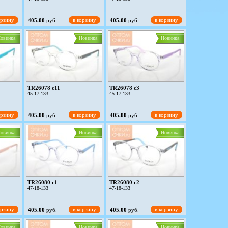
орзину
в корзину
в корзину
405.00
руб.
405.00
руб.
овинка
Новинка
Новинка
TR26078 c11
TR26078 c3
45-17-133
45-17-133
орзину
в корзину
в корзину
405.00
руб.
405.00
руб.
овинка
Новинка
Новинка
TR26080 c1
TR26080 c2
47-18-133
47-18-133
орзину
в корзину
в корзину
405.00
руб.
405.00
руб.
овинка
Новинка
Новинка