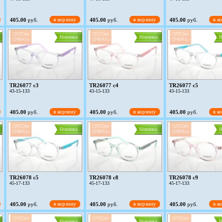
в корзину
в корзину
в к
405.00
руб.
405.00
руб.
405.00
руб.
Новинка
Новинка
Н
TR26077 c3
TR26077 c4
TR26077 c5
43-15-133
43-15-133
43-15-133
в корзину
в корзину
в к
405.00
руб.
405.00
руб.
405.00
руб.
Новинка
Новинка
Н
TR26078 c5
TR26078 c8
TR26078 c9
45-17-133
45-17-133
45-17-133
в корзину
в корзину
в к
405.00
руб.
405.00
руб.
405.00
руб.
Новинка
Новинка
Н