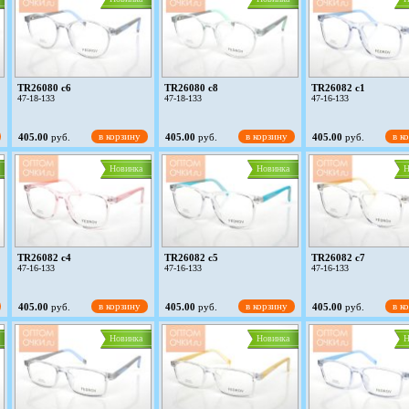
TR26080 c6
TR26080 c8
TR26082 c1
47-18-133
47-18-133
47-16-133
в корзину
в корзину
в к
405.00
руб.
405.00
руб.
405.00
руб.
Новинка
Новинка
Н
TR26082 c4
TR26082 c5
TR26082 c7
47-16-133
47-16-133
47-16-133
в корзину
в корзину
в к
405.00
руб.
405.00
руб.
405.00
руб.
Новинка
Новинка
Н