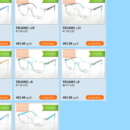
TR26082 c10
TR26082 c11
47-16-133
47-16-133
орзину
в корзину
в корзину
405.00
руб.
405.00
руб.
овинка
Новинка
Новинка
TR26082 c8
TR26083 c8
47-16-133
46-17-133
орзину
в корзину
в корзину
405.00
руб.
405.00
руб.
овинка
Новинка