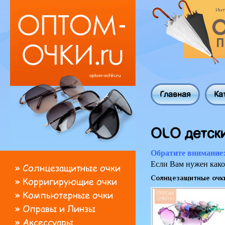
Главная
Ка
OLO детск
Обратите внимание
Если Вам нужен како
»
Солнцезащитные очки
Солнцезащитные очк
»
Корригирующие очки
»
Компьютерные очки
»
Оправы и Линзы
»
Аксессуары