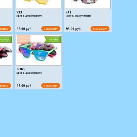
733
741
цвет в ассортименте
цвет в ассортименте
орзину
в корзину
в корзину
95.00
руб.
95.00
руб.
овинка
Новинка
K365
цвет в ассортименте
орзину
в корзину
95.00
руб.