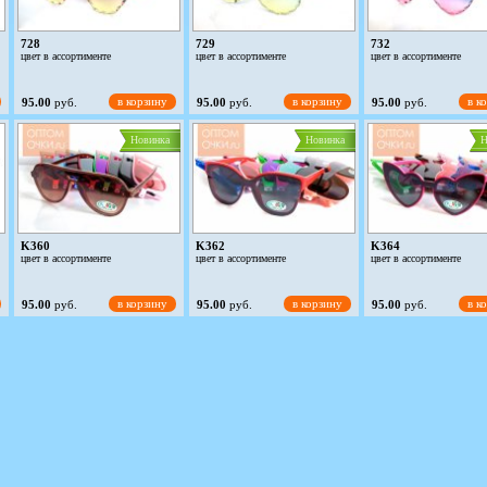
728
729
732
цвет в ассортименте
цвет в ассортименте
цвет в ассортименте
в корзину
в корзину
в к
95.00
руб.
95.00
руб.
95.00
руб.
Новинка
Новинка
Н
K360
K362
K364
цвет в ассортименте
цвет в ассортименте
цвет в ассортименте
в корзину
в корзину
в к
95.00
руб.
95.00
руб.
95.00
руб.