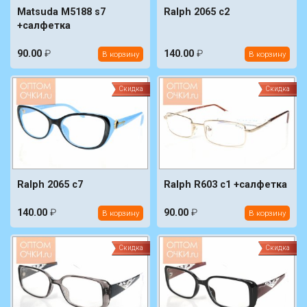
Matsuda M5188 s7
Ralph 2065 c2
+салфетка
90.00
₽
140.00
₽
В корзину
В корзину
Скидка
Скидка
Ralph 2065 c7
Ralph R603 c1 +салфетка
140.00
₽
90.00
₽
В корзину
В корзину
Скидка
Скидка