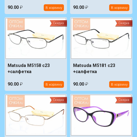
90.00
₽
90.00
₽
В корзину
В корзину
Скидка
Скидка
Matsuda M5158 c23
Matsuda M5181 c23
+салфетка
+салфетка
90.00
₽
90.00
₽
В корзину
В корзину
Скидка
Скидка