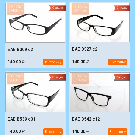
Скидка
Скидка
EAE B527 c2
EAE B009 c2
140.00
₽
140.00
₽
В корзину
В корзину
Скидка
Скидка
EAE B539 c01
EAE B542 c12
140.00
₽
140.00
₽
В корзину
В корзину