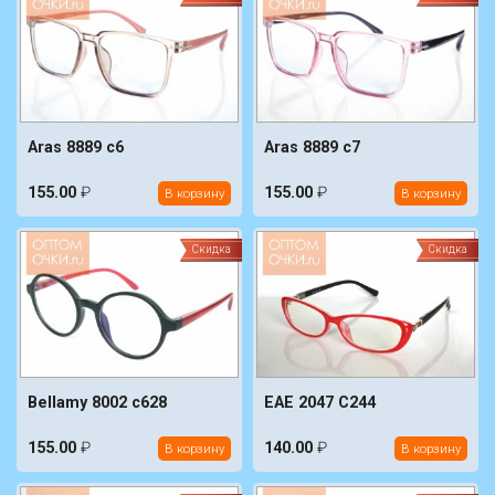
Aras 8889 c6
Aras 8889 c7
155.00
₽
155.00
₽
В корзину
В корзину
Скидка
Скидка
EAE 2047 C244
Bellamy 8002 c628
155.00
₽
140.00
₽
В корзину
В корзину