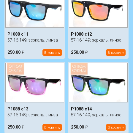
P1088 c11
P1088 c12
57-16-149; зеркаль. линза
57-16-149; зеркаль. линза
250.00
₽
250.00
₽
В корзину
В корзину
P1088 c13
P1088 c14
57-16-149; зеркаль. линза
57-16-149; зеркаль. линза
250.00
₽
250.00
₽
В корзину
В корзину