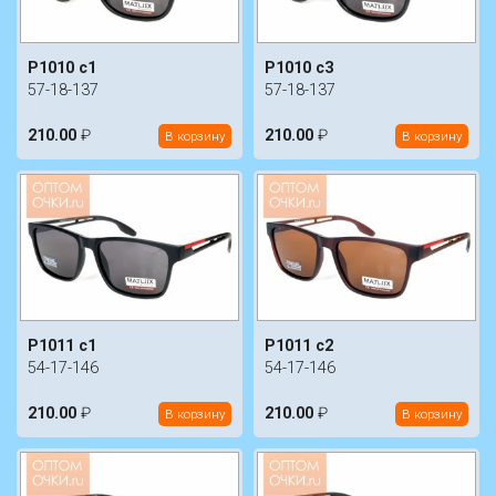
P1010 c1
P1010 c3
57-18-137
57-18-137
210.00
₽
210.00
₽
В корзину
В корзину
P1011 c1
P1011 c2
54-17-146
54-17-146
210.00
₽
210.00
₽
В корзину
В корзину