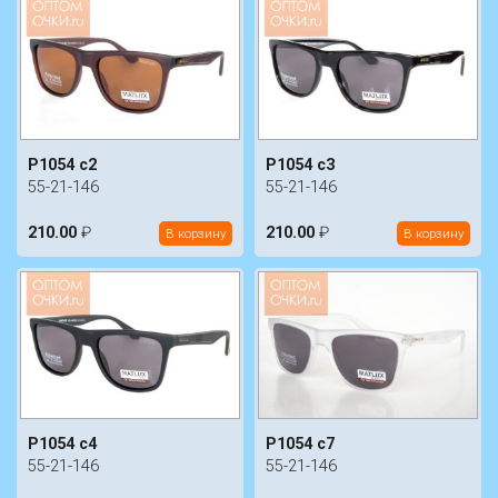
P1054 c2
P1054 c3
55-21-146
55-21-146
210.00
₽
210.00
₽
В корзину
В корзину
P1054 c4
P1054 c7
55-21-146
55-21-146