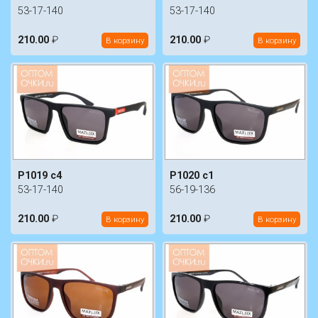
53-17-140
53-17-140
210.00
₽
210.00
₽
В корзину
В корзину
P1019 c4
P1020 c1
53-17-140
56-19-136
210.00
₽
210.00
₽
В корзину
В корзину