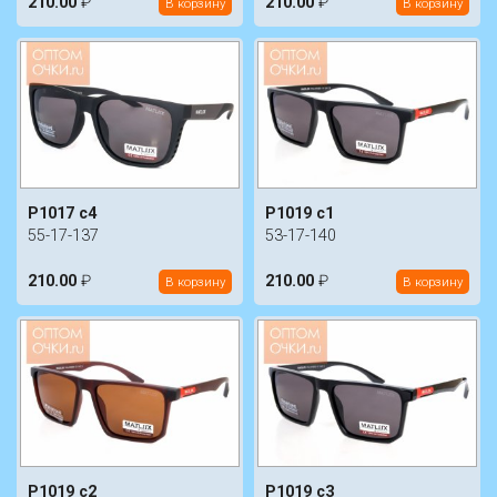
210.00
₽
210.00
₽
В корзину
В корзину
P1017 c4
P1019 c1
55-17-137
53-17-140
210.00
₽
210.00
₽
В корзину
В корзину
P1019 c2
P1019 c3