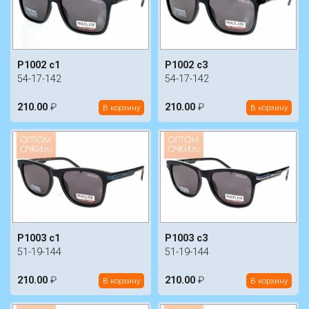
P1002 c1
P1002 c3
54-17-142
54-17-142
210.00
₽
210.00
₽
В корзину
В корзину
P1003 c1
P1003 c3
51-19-144
51-19-144
210.00
₽
210.00
₽
В корзину
В корзину