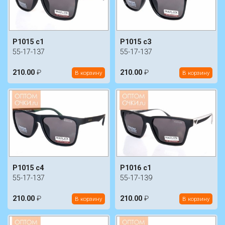
P1015 c1
P1015 c3
55-17-137
55-17-137
210.00
₽
210.00
₽
В корзину
В корзину
P1015 c4
P1016 c1
55-17-137
55-17-139
210.00
₽
210.00
₽
В корзину
В корзину