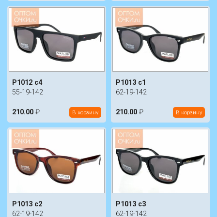
P1012 c4
P1013 c1
55-19-142
62-19-142
210.00
₽
210.00
₽
В корзину
В корзину
P1013 c2
P1013 c3
62-19-142
62-19-142