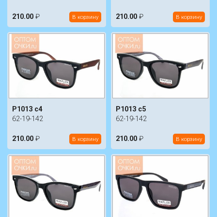
210.00
₽
210.00
₽
В корзину
В корзину
P1013 c4
P1013 c5
62-19-142
62-19-142
210.00
₽
210.00
₽
В корзину
В корзину