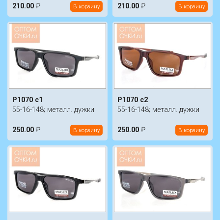
210.00
₽
210.00
₽
В корзину
В корзину
P1070 c1
P1070 c2
55-16-148; металл. дужки
55-16-148; металл. дужки
250.00
₽
250.00
₽
В корзину
В корзину