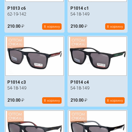
P1013 c6
P1014 c1
62-19-142
54-18-149
210.00
₽
210.00
₽
В корзину
В корзину
P1014 c3
P1014 c4
54-18-149
54-18-149
210.00
₽
210.00
₽
В корзину
В корзину