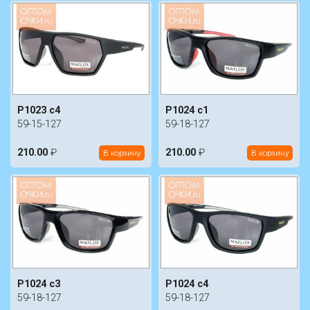
P1023 c4
P1024 c1
59-15-127
59-18-127
210.00
₽
210.00
₽
В корзину
В корзину
P1024 c3
P1024 c4
59-18-127
59-18-127