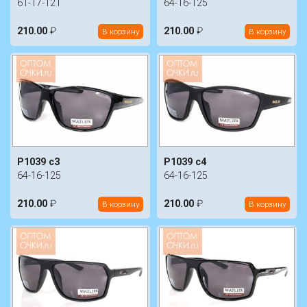
61-17-121
64-16-125
210.00
₽
210.00
₽
В корзину
В корзину
P1039 c3
P1039 c4
64-16-125
64-16-125
210.00
₽
210.00
₽
В корзину
В корзину