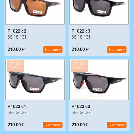
P1022 c2
P1022 c3
56-18-131
56-18-131
210.00
₽
210.00
₽
В корзину
В корзину
P1023 c1
P1023 c3
59-15-127
59-15-127
210.00
₽
210.00
₽
В корзину
В корзину