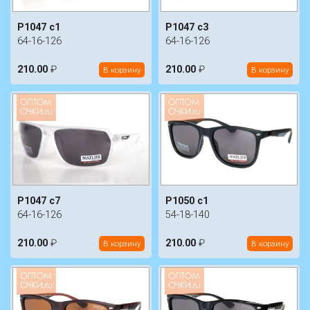
P1047 c1
P1047 c3
64-16-126
64-16-126
210.00
₽
210.00
₽
В корзину
В корзину
P1047 c7
P1050 c1
64-16-126
54-18-140
210.00
₽
210.00
₽
В корзину
В корзину