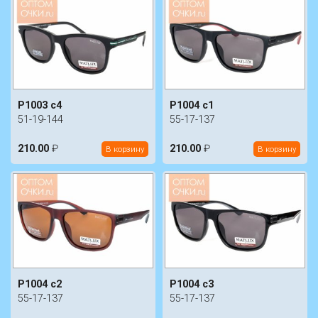
P1003 c4
P1004 c1
51-19-144
55-17-137
210.00
₽
210.00
₽
В корзину
В корзину
P1004 c2
P1004 c3
55-17-137
55-17-137