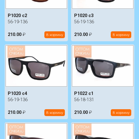
P1020 c2
P1020 c3
56-19-136
56-19-136
210.00
₽
210.00
₽
В корзину
В корзину
P1020 c4
P1022 c1
56-19-136
56-18-131
210.00
₽
210.00
₽
В корзину
В корзину