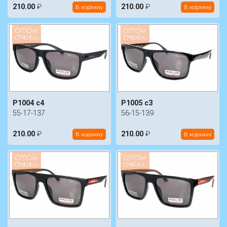
210.00
₽
210.00
₽
В корзину
В корзину
P1004 c4
P1005 c3
55-17-137
56-15-139
210.00
₽
210.00
₽
В корзину
В корзину