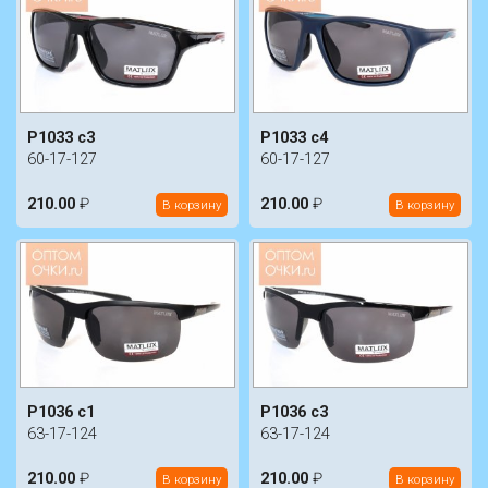
P1033 c3
P1033 c4
60-17-127
60-17-127
210.00
₽
210.00
₽
В корзину
В корзину
P1036 c1
P1036 c3
63-17-124
63-17-124
210.00
₽
210.00
₽
В корзину
В корзину