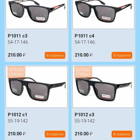
P1011 c3
P1011 c4
54-17-146
54-17-146
210.00
₽
210.00
₽
В корзину
В корзину
P1012 c1
P1012 c3
55-19-142
55-19-142
210.00
₽
210.00
₽
В корзину
В корзину