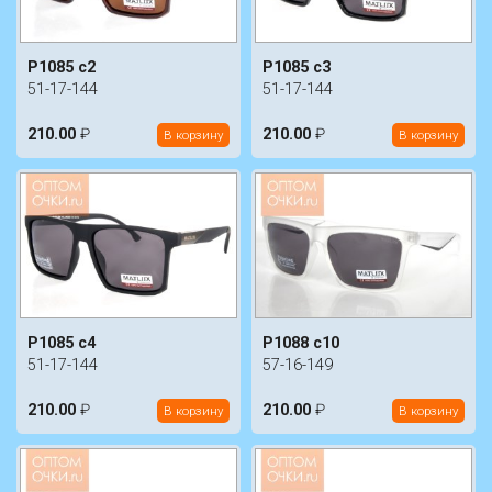
P1085 c2
P1085 c3
51-17-144
51-17-144
210.00
₽
210.00
₽
В корзину
В корзину
P1085 c4
P1088 c10
51-17-144
57-16-149
210.00
₽
210.00
₽
В корзину
В корзину