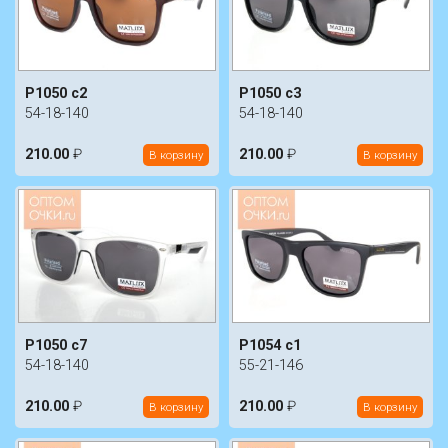
P1050 c2
P1050 c3
54-18-140
54-18-140
210.00
₽
210.00
₽
В корзину
В корзину
P1050 c7
P1054 c1
54-18-140
55-21-146
210.00
₽
210.00
₽
В корзину
В корзину