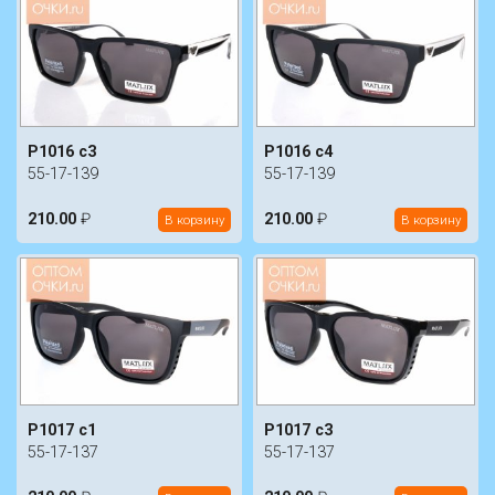
P1016 c3
P1016 c4
55-17-139
55-17-139
210.00
₽
210.00
₽
В корзину
В корзину
P1017 c1
P1017 c3
55-17-137
55-17-137