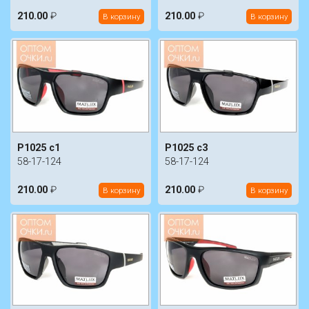
210.00
₽
210.00
₽
В корзину
В корзину
P1025 c1
P1025 c3
58-17-124
58-17-124
210.00
₽
210.00
₽
В корзину
В корзину