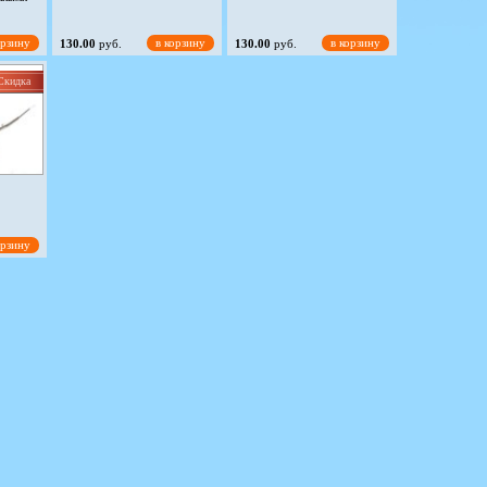
орзину
в корзину
в корзину
130.00
руб.
130.00
руб.
Скидка
орзину