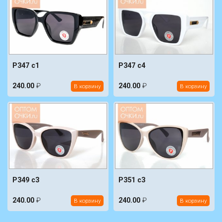
P347 c1
P347 c4
240.00
₽
240.00
₽
В корзину
В корзину
P349 c3
P351 c3
240.00
₽
240.00
₽
В корзину
В корзину