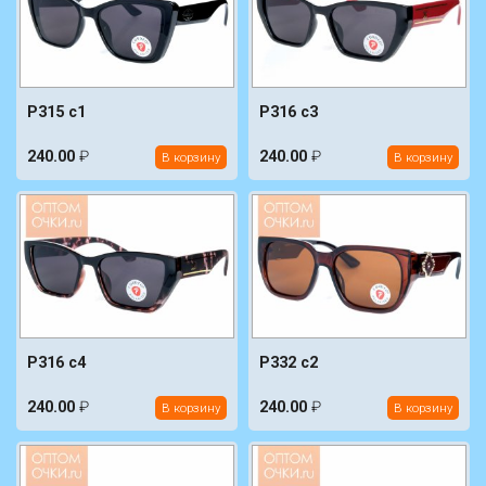
P315 c1
P316 c3
240.00
₽
240.00
₽
В корзину
В корзину
P316 c4
P332 c2
240.00
₽
240.00
₽
В корзину
В корзину