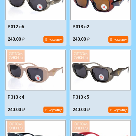
P312 c5
P313 c2
240.00
₽
240.00
₽
В корзину
В корзину
P313 c4
P313 c5
240.00
₽
240.00
₽
В корзину
В корзину