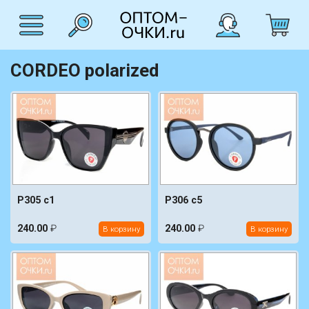
CORDEO polarized
P305 c1
P306 c5
240.00
₽
240.00
₽
В корзину
В корзину