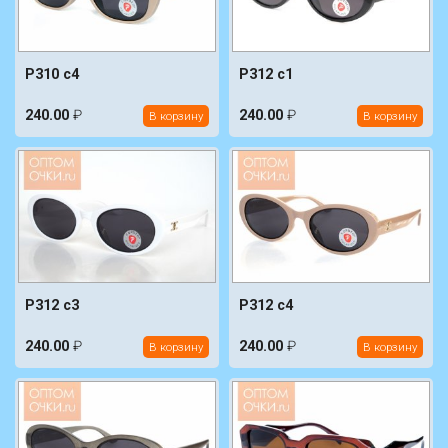
P310 c4
P312 c1
240.00
₽
240.00
₽
В корзину
В корзину
P312 c3
P312 c4
240.00
₽
240.00
₽
В корзину
В корзину