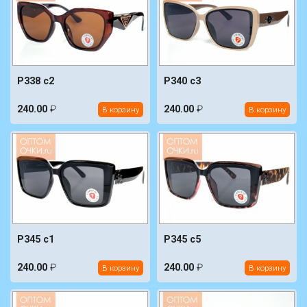
P338 c2
P340 c3
240.00
₽
240.00
₽
В корзину
В корзину
P345 c1
P345 c5
240.00
₽
240.00
₽
В корзину
В корзину