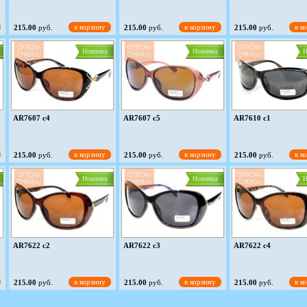
в корзину
в корзину
в к
215.00
руб.
215.00
руб.
215.00
руб.
Новинка
Новинка
Н
AR7607 c4
AR7607 c5
AR7610 c1
в корзину
в корзину
в к
215.00
руб.
215.00
руб.
215.00
руб.
Новинка
Новинка
Н
AR7622 c2
AR7622 c3
AR7622 c4
в корзину
в корзину
в к
215.00
руб.
215.00
руб.
215.00
руб.