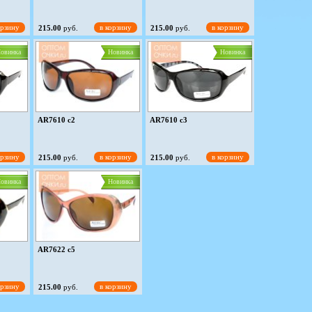
орзину
в корзину
в корзину
215.00
руб.
215.00
руб.
овинка
Новинка
Новинка
AR7610 c2
AR7610 c3
орзину
в корзину
в корзину
215.00
руб.
215.00
руб.
овинка
Новинка
AR7622 c5
орзину
в корзину
215.00
руб.