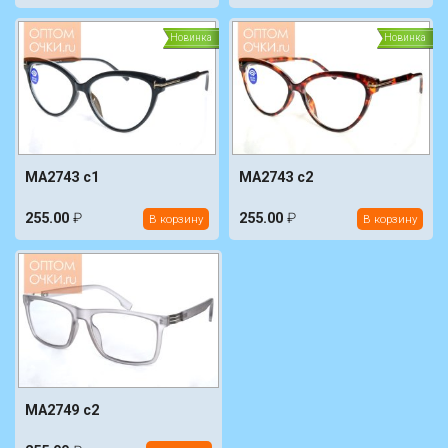
Новинка
Новинка
MA2743 c1
MA2743 c2
255.00
₽
255.00
₽
В корзину
В корзину
MA2749 c2