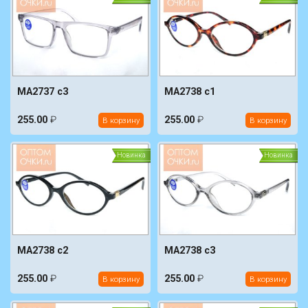
MA2737 c3
MA2738 c1
255.00
₽
255.00
₽
В корзину
В корзину
Новинка
Новинка
MA2738 c2
MA2738 c3
255.00
₽
255.00
₽
В корзину
В корзину