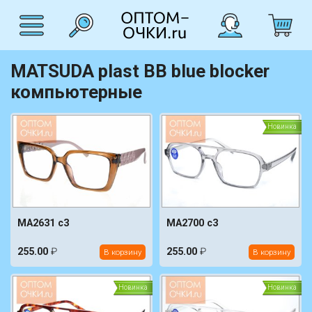
MATSUDA plast BB blue blocker
компьютерные
Новинка
MA2631 c3
MA2700 c3
255.00
₽
255.00
₽
В корзину
В корзину
Новинка
Новинка