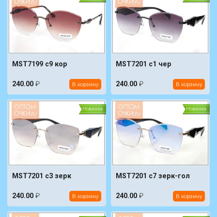
MST7199 c9 кор
MST7201 c1 чер
240.00
₽
240.00
₽
В корзину
В корзину
Новинка
Новинка
MST7201 c3 зерк
MST7201 c7 зерк-гол
240.00
₽
240.00
₽
В корзину
В корзину