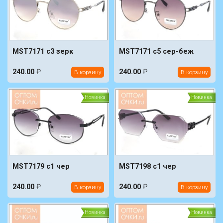
MST7171 c3 зерк
MST7171 c5 сер-беж
240.00
₽
240.00
₽
В корзину
В корзину
Новинка
Новинка
MST7179 c1 чер
MST7198 c1 чер
240.00
₽
240.00
₽
В корзину
В корзину
Новинка
Новинка