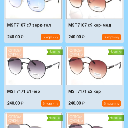
MST7107 c7 зерк-гол
MST7107 c9 кор-мед
240.00
₽
240.00
₽
В корзину
В корзину
Новинка
Новинка
MST7171 c1 чер
MST7171 c2 кор
240.00
₽
240.00
₽
В корзину
В корзину
Новинка
Новинка