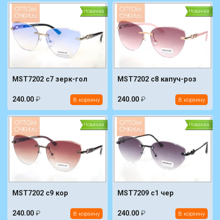
Новинка
Новинка
MST7202 c7 зерк-гол
MST7202 c8 капуч-роз
240.00
₽
240.00
₽
В корзину
В корзину
Новинка
Новинка
MST7202 c9 кор
MST7209 c1 чер
240.00
₽
240.00
₽
В корзину
В корзину