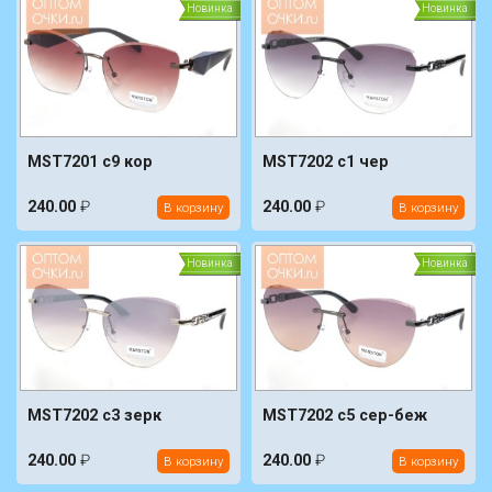
Новинка
Новинка
MST7201 c9 кор
MST7202 c1 чер
240.00
₽
240.00
₽
В корзину
В корзину
Новинка
Новинка
MST7202 c3 зерк
MST7202 c5 сер-беж
240.00
₽
240.00
₽
В корзину
В корзину