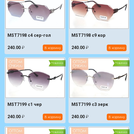
MST7198 c4 сер-гол
MST7198 c9 кор
240.00
₽
240.00
₽
В корзину
В корзину
Новинка
Новинка
MST7199 c1 чер
MST7199 c3 зерк
240.00
₽
240.00
₽
В корзину
В корзину
Новинка
Новинка