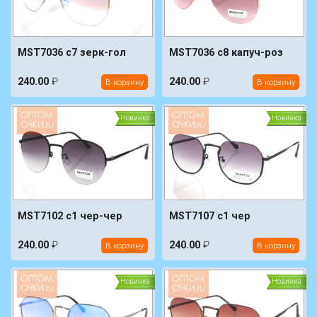
MST7036 c7 зерк-гол
MST7036 c8 капуч-роз
240.00
₽
240.00
₽
В корзину
В корзину
Новинка
Новинка
MST7102 c1 чер-чер
MST7107 c1 чер
240.00
₽
240.00
₽
В корзину
В корзину
Новинка
Новинка