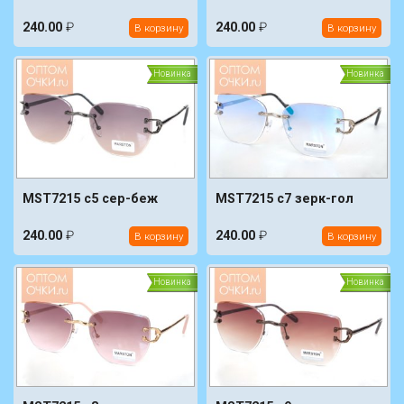
240.00
₽
240.00
₽
В корзину
В корзину
Новинка
Новинка
MST7215 c5 сер-беж
MST7215 c7 зерк-гол
240.00
₽
240.00
₽
В корзину
В корзину
Новинка
Новинка