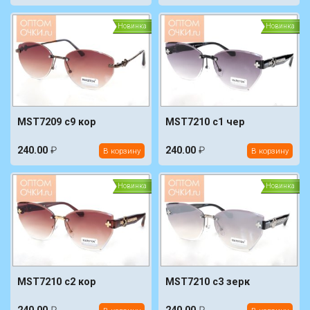
Новинка
Новинка
MST7209 c9 кор
MST7210 c1 чер
240.00
₽
240.00
₽
В корзину
В корзину
Новинка
Новинка
MST7210 c2 кор
MST7210 c3 зерк