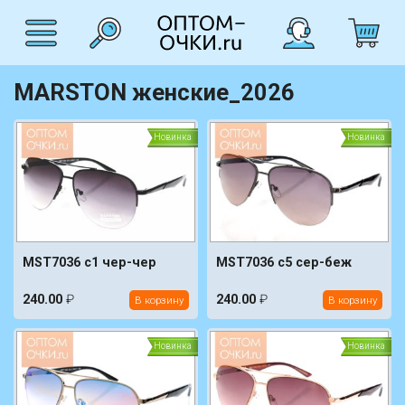
MARSTON женские_2026
Новинка
Новинка
MST7036 c1 чер-чер
MST7036 c5 сер-беж
240.00
₽
240.00
₽
В корзину
В корзину
Новинка
Новинка