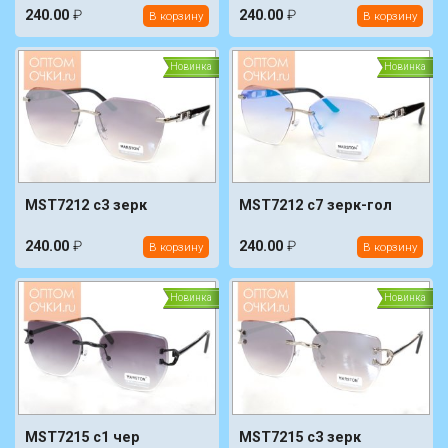
240.00
₽
240.00
₽
В корзину
В корзину
Новинка
Новинка
MST7212 c3 зерк
MST7212 c7 зерк-гол
240.00
₽
240.00
₽
В корзину
В корзину
Новинка
Новинка
MST7215 c1 чер
MST7215 c3 зерк