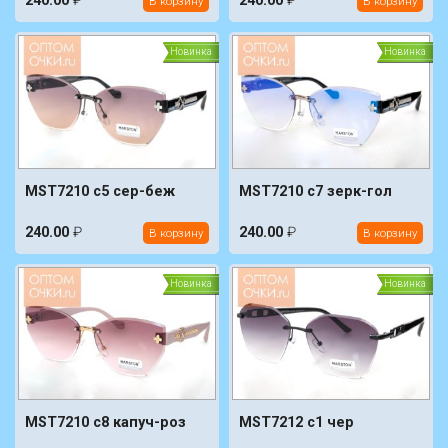
240.00
₽
240.00
₽
В корзину
В корзину
Новинка
Новинка
MST7210 c5 сер-беж
MST7210 c7 зерк-гол
240.00
₽
240.00
₽
В корзину
В корзину
Новинка
Новинка
MST7210 c8 капуч-роз
MST7212 c1 чер