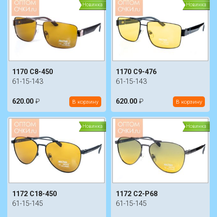
Новинка
Новинка
1170 C8-450
1170 C9-476
61-15-143
61-15-143
620.00
₽
620.00
₽
В корзину
В корзину
Новинка
Новинка
1172 C18-450
1172 C2-P68
61-15-145
61-15-145