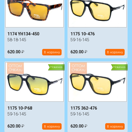
1174 YH134-450
1175 10-476
58-18-145
59-16-145
620.00
₽
620.00
₽
В корзину
В корзину
Новинка
Новинка
1175 10-P68
1175 362-476
59-16-145
59-16-145
620.00
₽
620.00
₽
В корзину
В корзину