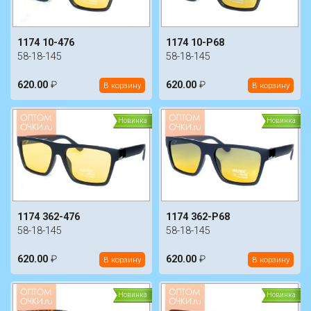
1174 10-476
1174 10-P68
58-18-145
58-18-145
620.00
₽
620.00
₽
В корзину
В корзину
Новинка
Новинка
1174 362-476
1174 362-P68
58-18-145
58-18-145
620.00
₽
620.00
₽
В корзину
В корзину
Новинка
Новинка