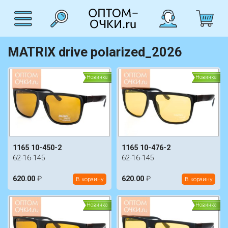
MATRIX drive polarized_2026
Новинка
Новинка
1165 10-450-2
1165 10-476-2
62-16-145
62-16-145
620.00
₽
620.00
₽
В корзину
В корзину
Новинка
Новинка