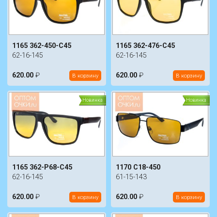
1165 362-450-C45
1165 362-476-C45
62-16-145
62-16-145
620.00
₽
620.00
₽
В корзину
В корзину
Новинка
Новинка
1165 362-P68-C45
1170 C18-450
62-16-145
61-15-143
620.00
₽
620.00
₽
В корзину
В корзину