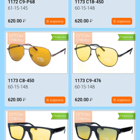
1172 C9-P68
1173 C18-450
61-15-145
60-15-148
620.00
₽
620.00
₽
В корзину
В корзину
Новинка
Новинка
1173 C8-450
1173 C9-476
60-15-148
60-15-148
620.00
₽
620.00
₽
В корзину
В корзину
Новинка
Новинка