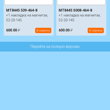
MT8445 539-464-8
MT8445 S008-464-8
+1 накладка на магнитах,
+1 накладка на магнитах,
52-20-145
52-20-145
600.00
₽
600.00
₽
В корзину
В корзину
Перейти на полную версию