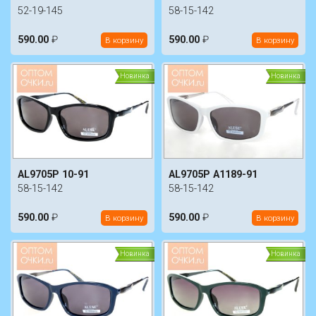
52-19-145
58-15-142
590.00
₽
590.00
₽
В корзину
В корзину
Новинка
Новинка
AL9705P 10-91
AL9705P A1189-91
58-15-142
58-15-142
590.00
₽
590.00
₽
В корзину
В корзину
Новинка
Новинка