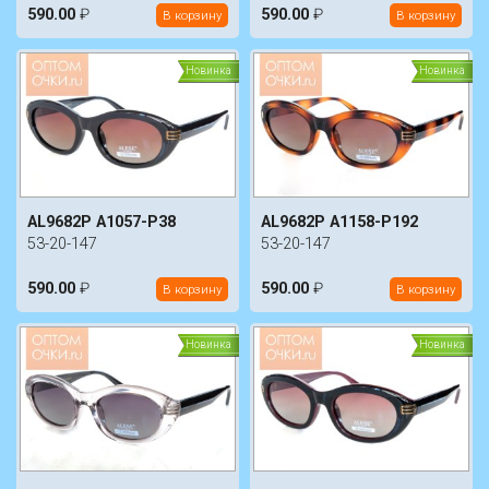
590.00
₽
590.00
₽
В корзину
В корзину
Новинка
Новинка
AL9682P A1057-P38
AL9682P A1158-P192
53-20-147
53-20-147
590.00
₽
590.00
₽
В корзину
В корзину
Новинка
Новинка