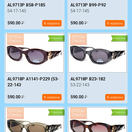
AL9713P B58-P185
AL9713P B99-P92
54-17-145
54-17-145
590.00
₽
590.00
₽
В корзину
В корзину
Новинка
Новинка
AL9718P A1141-P229 (53-
AL9718P B23-182
22-143
53-22-143
590.00
₽
590.00
₽
В корзину
В корзину
Новинка
Новинка