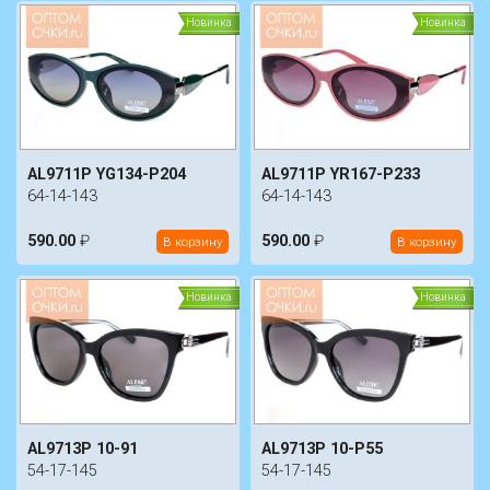
Новинка
Новинка
AL9711P YG134-P204
AL9711P YR167-P233
64-14-143
64-14-143
590.00
₽
590.00
₽
В корзину
В корзину
Новинка
Новинка
AL9713P 10-91
AL9713P 10-P55
54-17-145
54-17-145