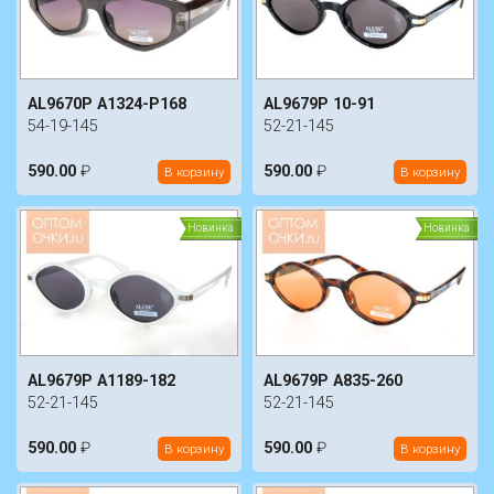
AL9670P A1324-P168
AL9679P 10-91
54-19-145
52-21-145
590.00
₽
590.00
₽
В корзину
В корзину
Новинка
Новинка
AL9679P A1189-182
AL9679P A835-260
52-21-145
52-21-145
590.00
₽
590.00
₽
В корзину
В корзину