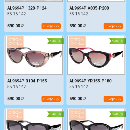
AL9694P 1328-P124
AL9694P A835-P208
55-16-142
55-16-142
590.00
₽
590.00
₽
В корзину
В корзину
Новинка
Новинка
AL9694P B104-P155
AL9694P YR155-P180
55-16-142
55-16-142
590.00
₽
590.00
₽
В корзину
В корзину
Новинка
Новинка