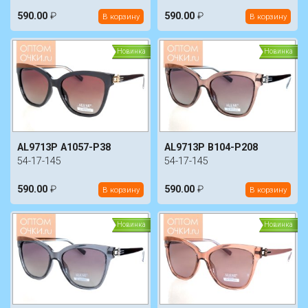
590.00
₽
590.00
₽
В корзину
В корзину
Новинка
Новинка
AL9713P A1057-P38
AL9713P B104-P208
54-17-145
54-17-145
590.00
₽
590.00
₽
В корзину
В корзину
Новинка
Новинка