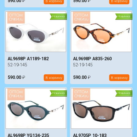
590.00
₽
590.00
₽
В корзину
В корзину
Новинка
Новинка
AL9698P A1189-182
AL9698P A835-260
52-19-145
52-19-145
590.00
₽
590.00
₽
В корзину
В корзину
Новинка
Новинка
AL9698P YG134-235
AL9705P 10-183