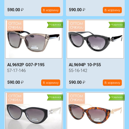
590.00
₽
590.00
₽
В корзину
В корзину
Новинка
Новинка
AL9692P G07-P195
AL9694P 10-P55
57-17-146
55-16-142
590.00
₽
590.00
₽
В корзину
В корзину
Новинка
Новинка