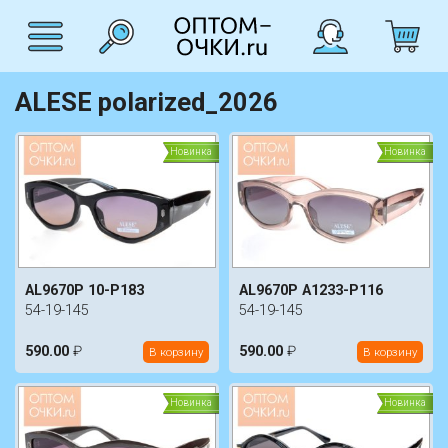
ALESE polarized_2026
Новинка
Новинка
AL9670P 10-P183
AL9670P A1233-P116
54-19-145
54-19-145
590.00
₽
590.00
₽
В корзину
В корзину
Новинка
Новинка