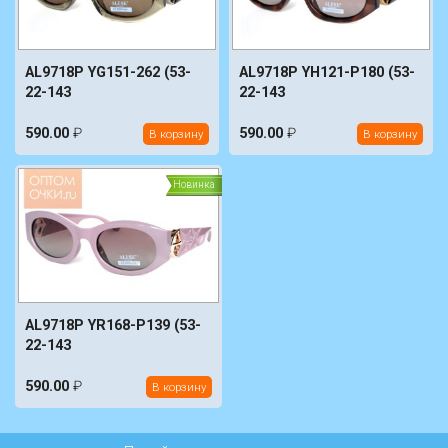
AL9718P YG151-262 (53-
AL9718P YH121-P180 (53-
22-143
22-143
590.00
₽
590.00
₽
В корзину
В корзину
Новинка
AL9718P YR168-P139 (53-
22-143
590.00
₽
В корзину