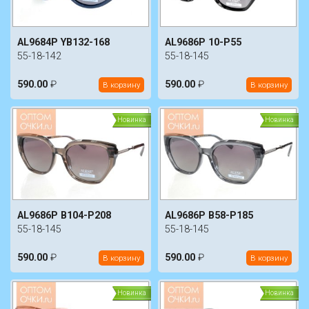
AL9684P YB132-168
AL9686P 10-P55
55-18-142
55-18-145
590.00
₽
590.00
₽
В корзину
В корзину
Новинка
Новинка
AL9686P B104-P208
AL9686P B58-P185
55-18-145
55-18-145
590.00
₽
590.00
₽
В корзину
В корзину
Новинка
Новинка