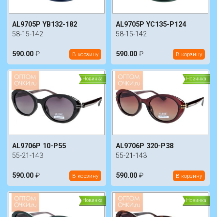
AL9705P YB132-182
AL9705P YC135-P124
58-15-142
58-15-142
590.00
₽
590.00
₽
В корзину
В корзину
Новинка
Новинка
AL9706P 10-P55
AL9706P 320-P38
55-21-143
55-21-143
590.00
₽
590.00
₽
В корзину
В корзину
Новинка
Новинка