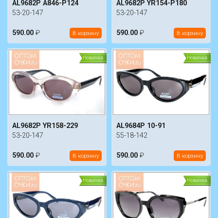
AL9682P A846-P124
AL9682P YR154-P180
53-20-147
53-20-147
590.00
₽
590.00
₽
В корзину
В корзину
Новинка
Новинка
AL9682P YR158-229
AL9684P 10-91
53-20-147
55-18-142
590.00
₽
590.00
₽
В корзину
В корзину
Новинка
Новинка