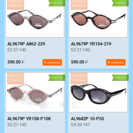
Новинка
Новинка
AL9679P A862-229
AL9679P YR154-219
52-21-145
52-21-145
590.00
₽
590.00
₽
В корзину
В корзину
Новинка
Новинка
AL9679P YR158-P108
AL9682P 10-P55
52-21-145
53-20-147