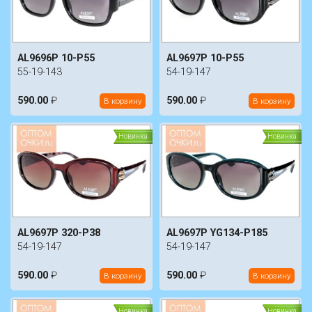
AL9696P 10-P55
AL9697P 10-P55
55-19-143
54-19-147
590.00
₽
590.00
₽
В корзину
В корзину
Новинка
Новинка
AL9697P 320-P38
AL9697P YG134-P185
54-19-147
54-19-147
590.00
₽
590.00
₽
В корзину
В корзину
Новинка
Новинка