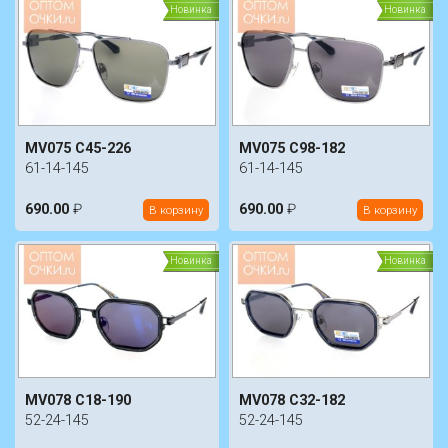
Новинка
Новинка
MV075 C45-226
MV075 C98-182
61-14-145
61-14-145
690.00
₽
690.00
₽
В корзину
В корзину
Новинка
Новинка
MV078 C18-190
MV078 C32-182
52-24-145
52-24-145