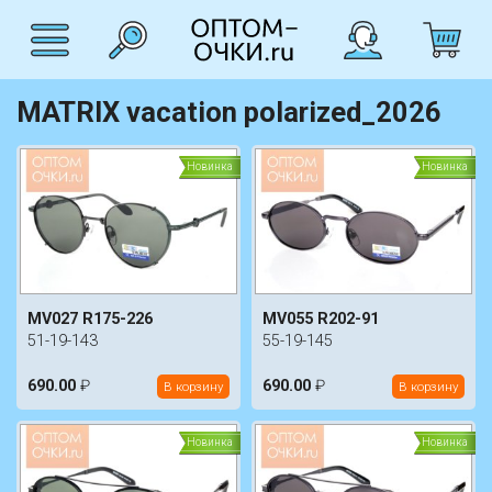
MATRIX vacation polarized_2026
Новинка
Новинка
MV027 R175-226
MV055 R202-91
51-19-143
55-19-145
690.00
₽
690.00
₽
В корзину
В корзину
Новинка
Новинка