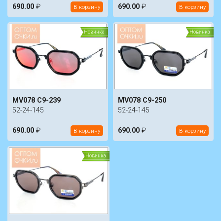
690.00
₽
690.00
₽
В корзину
В корзину
Новинка
Новинка
MV078 C9-239
MV078 C9-250
52-24-145
52-24-145
690.00
₽
690.00
₽
В корзину
В корзину
Новинка