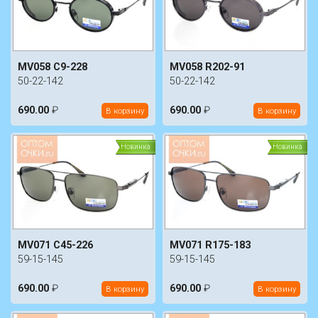
MV058 C9-228
MV058 R202-91
50-22-142
50-22-142
690.00
₽
690.00
₽
В корзину
В корзину
Новинка
Новинка
MV071 C45-226
MV071 R175-183
59-15-145
59-15-145
690.00
₽
690.00
₽
В корзину
В корзину