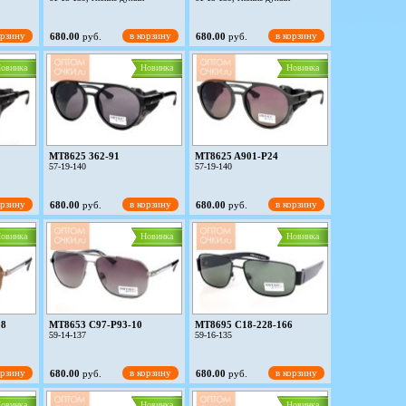
орзину
в корзину
в корзину
680.00
руб.
680.00
руб.
овинка
Новинка
Новинка
MT8625 362-91
MT8625 A901-P24
57-19-140
57-19-140
орзину
в корзину
в корзину
680.00
руб.
680.00
руб.
овинка
Новинка
Новинка
08
MT8653 C97-P93-10
MT8695 C18-228-166
59-14-137
59-16-135
орзину
в корзину
в корзину
680.00
руб.
680.00
руб.
овинка
Новинка
Новинка