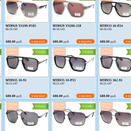
MT8929 YS199-P185
MT8929 YS200-258
MT8933 10-P24
60-16-143
60-16-143
58-16-145
в корзину
в корзину
в к
680.00
руб.
680.00
руб.
680.00
руб.
Новинка
Новинка
Н
MT8935 10-91
MT8935 10-P55
MT8935 362-91
56-21-147
56-21-147
56-21-147
в корзину
в корзину
в к
680.00
руб.
680.00
руб.
680.00
руб.
Новинка
Новинка
Н