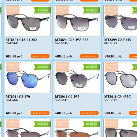
Новинка
Новинка
Н
MT8894 C18-91-362
MT8894 C18-P55-362
MT8899 C2-P145
59-17-145
59-17-145
61-15-143
в корзину
в корзину
в к
680.00
руб.
680.00
руб.
680.00
руб.
Новинка
Новинка
Н
MT8911 C2-179
MT8911 C2-P55
MT8911 C9-455C
56-15-147
56-15-147
56-15-147
в корзину
в корзину
в к
680.00
руб.
680.00
руб.
680.00
руб.
Новинка
Новинка
Н