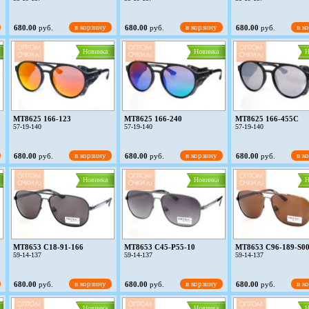
в корзину
в корзину
в к
680.00
руб.
680.00
руб.
680.00
руб.
Новинка
Новинка
Н
MT8625 166-123
MT8625 166-240
MT8625 166-455C
57-19-140
57-19-140
57-19-140
в корзину
в корзину
в к
680.00
руб.
680.00
руб.
680.00
руб.
Новинка
Новинка
Н
MT8653 C18-91-166
MT8653 C45-P55-10
MT8653 C96-189-S0
59-14-137
59-14-137
59-14-137
в корзину
в корзину
в к
680.00
руб.
680.00
руб.
680.00
руб.
Новинка
Новинка
Н