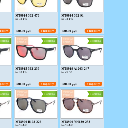
MT8914 362-476
MT8914 362-91
59-18-145
59-18-145
орзину
в корзину
в корзину
680.00
руб.
680.00
руб.
овинка
Новинка
Новинка
MT8915 362-239
MT8919 A1263-247
57-18-146
52-21-42
орзину
в корзину
в корзину
680.00
руб.
680.00
руб.
овинка
Новинка
Новинка
MT8920 B128-226
MT8920 YH130-253
57-16-143
57-16-143