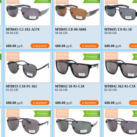
MT8695 C2-182-A570
MT8695 C8-90-S008
MT8695 C9-91-10
59-16-135
59-16-135
59-16-135
в корзину
в корзину
в к
680.00
руб.
680.00
руб.
680.00
руб.
Новинка
Н
MT8835 C18-91-362
MT8842 10-91-C18
MT8842 362-91-C18
51-22-145
62-16-145
62-16-145
в корзину
в корзину
в к
680.00
руб.
680.00
руб.
680.00
руб.
Новинка
Новинка
Н