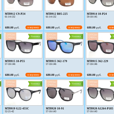
MT8912 C9-P24
MT8912 R05-225
MT8914 10-P24
61-14-132
61-14-132
59-18-145
в корзину
в корзину
в к
680.00
руб.
680.00
руб.
680.00
руб.
Новинка
Новинка
Н
MT8915 10-P55
MT8915 362-179
MT8915 362-229
57-18-146
57-18-146
57-18-146
в корзину
в корзину
в к
680.00
руб.
680.00
руб.
680.00
руб.
Новинка
Новинка
Н
MT8919 G22-455C
MT8920 10-91
MT8920 A1264-P185
52-21-42
57-16-143
57-16-143