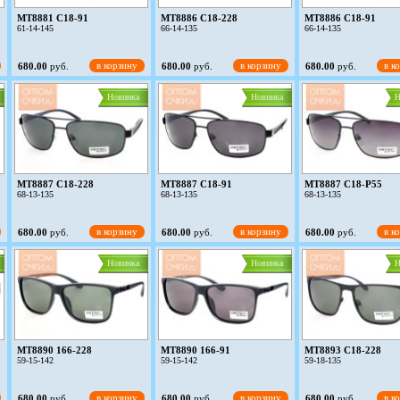
MT8881 C18-91
MT8886 C18-228
MT8886 C18-91
61-14-145
66-14-135
66-14-135
в корзину
в корзину
в к
680.00
руб.
680.00
руб.
680.00
руб.
Новинка
Новинка
Н
MT8887 C18-228
MT8887 C18-91
MT8887 C18-P55
68-13-135
68-13-135
68-13-135
в корзину
в корзину
в к
680.00
руб.
680.00
руб.
680.00
руб.
Новинка
Новинка
Н
MT8890 166-228
MT8890 166-91
MT8893 C18-228
59-15-142
59-15-142
59-18-135
в корзину
в корзину
в к
680.00
руб.
680.00
руб.
680.00
руб.