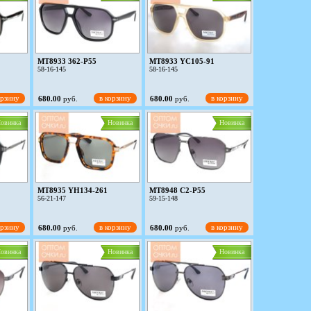
MT8933 362-P55
MT8933 YC105-91
58-16-145
58-16-145
орзину
в корзину
в корзину
680.00
руб.
680.00
руб.
овинка
Новинка
Новинка
MT8935 YH134-261
MT8948 C2-P55
56-21-147
59-15-148
орзину
в корзину
в корзину
680.00
руб.
680.00
руб.
овинка
Новинка
Новинка