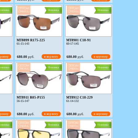
овинка
Новинка
Новинка
MT8899 R175-225
MT8901 C18-91
61-15-143
60-17-145
орзину
в корзину
в корзину
680.00
руб.
680.00
руб.
овинка
Новинка
Новинка
MT8911 R05-P155
MT8912 C18-229
56-15-147
61-14-132
орзину
в корзину
в корзину
680.00
руб.
680.00
руб.
овинка
Новинка
Новинка