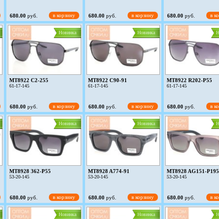
в корзину
в корзину
в к
680.00
руб.
680.00
руб.
680.00
руб.
Новинка
Новинка
Н
MT8922 C2-255
MT8922 C90-91
MT8922 R202-P55
61-17-145
61-17-145
61-17-145
в корзину
в корзину
в к
680.00
руб.
680.00
руб.
680.00
руб.
Новинка
Новинка
Н
MT8928 362-P55
MT8928 A774-91
MT8928 AG151-P195
53-20-145
53-20-145
53-20-145
в корзину
в корзину
в к
680.00
руб.
680.00
руб.
680.00
руб.
Новинка
Новинка
Н