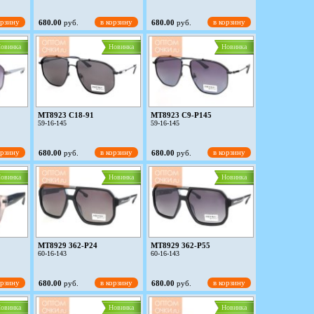
орзину
в корзину
в корзину
680.00
руб.
680.00
руб.
овинка
Новинка
Новинка
MT8923 C18-91
MT8923 C9-P145
59-16-145
59-16-145
орзину
в корзину
в корзину
680.00
руб.
680.00
руб.
овинка
Новинка
Новинка
MT8929 362-P24
MT8929 362-P55
60-16-143
60-16-143
орзину
в корзину
в корзину
680.00
руб.
680.00
руб.
овинка
Новинка
Новинка