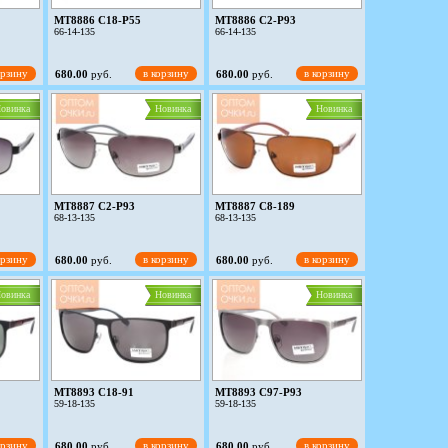
MT8886 C18-P55
MT8886 C2-P93
66-14-135
66-14-135
орзину
в корзину
в корзину
680.00
руб.
680.00
руб.
овинка
Новинка
Новинка
MT8887 C2-P93
MT8887 C8-189
68-13-135
68-13-135
орзину
в корзину
в корзину
680.00
руб.
680.00
руб.
овинка
Новинка
Новинка
MT8893 C18-91
MT8893 C97-P93
59-18-135
59-18-135
орзину
в корзину
в корзину
680.00
руб.
680.00
руб.