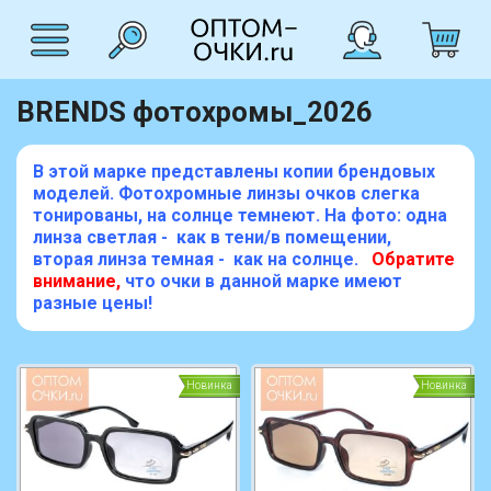
BRENDS фотохромы_2026
В этой марке представлены копии брендовых
моделей.
Фотохромные линзы очков слегка
тонированы, на солнце темнеют. На фото: одна
линза светлая - как в тени/в помещении,
вторая линза темная - как на солнце.
Обратите
внимание,
что очки в данной марке имеют
разные цены!
Новинка
Новинка