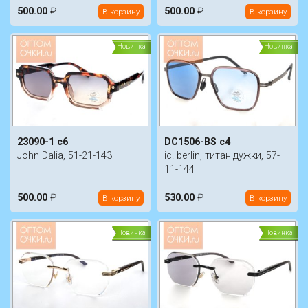
500.00
₽
500.00
₽
В корзину
В корзину
Новинка
Новинка
23090-1 с6
DC1506-BS c4
John Dalia, 51-21-143
ic! berlin, титан.дужки, 57-
11-144
500.00
₽
530.00
₽
В корзину
В корзину
Новинка
Новинка