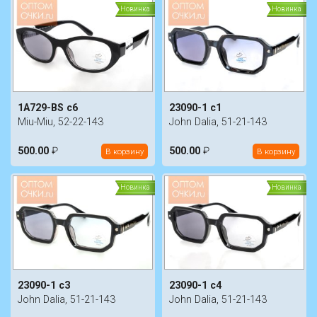
Новинка
Новинка
1A729-BS c6
23090-1 с1
Miu-Miu, 52-22-143
John Dalia, 51-21-143
500.00
₽
500.00
₽
В корзину
В корзину
Новинка
Новинка
23090-1 с3
23090-1 с4
John Dalia, 51-21-143
John Dalia, 51-21-143