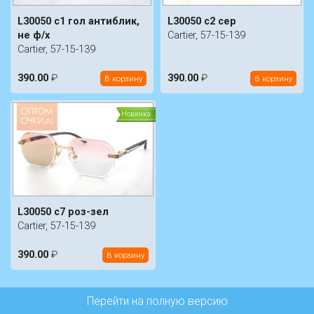
L30050 c1 гол антиблик,
L30050 c2 сер
не ф/х
Cartier, 57-15-139
Cartier, 57-15-139
390.00
₽
390.00
₽
В корзину
В корзину
Новинка
L30050 c7 роз-зел
Cartier, 57-15-139
390.00
₽
В корзину
Перейти на полную версию