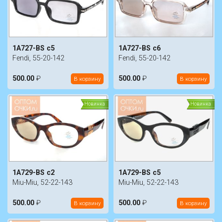
1A727-BS c5
1A727-BS c6
Fendi, 55-20-142
Fendi, 55-20-142
500.00
₽
500.00
₽
В корзину
В корзину
Новинка
Новинка
1A729-BS c2
1A729-BS c5
Miu-Miu, 52-22-143
Miu-Miu, 52-22-143
500.00
₽
500.00
₽
В корзину
В корзину