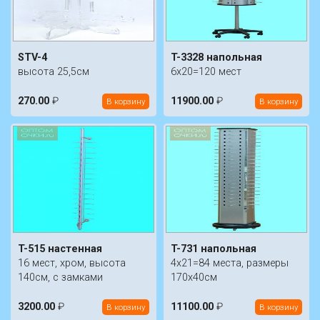
STV-4
T-3328 напольная
высота 25,5см
6х20=120 мест
270.00
₽
11900.00
₽
В корзину
В корзину
T-515 настенная
T-731 напольная
16 мест, хром, высота
4х21=84 места, размеры
140см, с замками
170х40см
3200.00
₽
11100.00
₽
В корзину
В корзину