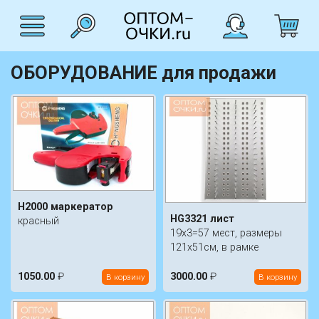
ОБОРУДОВАНИЕ для продажи
H2000 маркератор
HG3321 лист
красный
19х3=57 мест, размеры
121х51см, в рамке
1050.00
₽
3000.00
₽
В корзину
В корзину