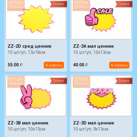
Скидка
Скидка
ZZ-2D сред ценник
ZZ-3A мал ценник
10 шт/уп, 13х18см
10 шт/уп, 10х13см
55.00
₽
40.00
₽
В корзину
В корзину
Скидка
Скидка
ZZ-3B мал ценник
ZZ-3D мал ценник
10 шт/уп, 10х13см
10 шт/уп, 9х13см