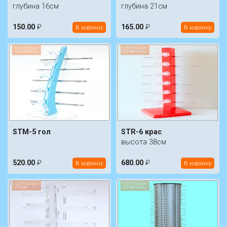
глубина 16см
глубина 21см
150.00
₽
165.00
₽
В корзину
В корзину
STM-5 гол
STR-6 крас
высота 38см
520.00
₽
680.00
₽
В корзину
В корзину