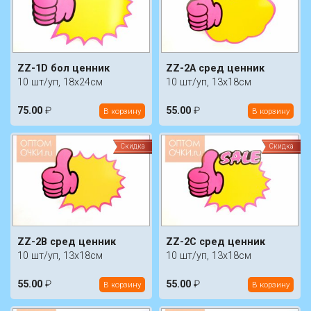
ZZ-1D бол ценник
ZZ-2A сред ценник
10 шт/уп, 18х24см
10 шт/уп, 13х18см
75.00
₽
55.00
₽
В корзину
В корзину
Скидка
Скидка
ZZ-2B сред ценник
ZZ-2C сред ценник
10 шт/уп, 13х18см
10 шт/уп, 13х18см
55.00
₽
55.00
₽
В корзину
В корзину