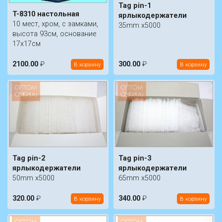
Tag pin-1
T-8310 настольная
ярлыкодержатели
10 мест, хром, с замками,
35mm x5000
высота 93см, основание
17х17см
2100.00
₽
300.00
₽
В корзину
В корзину
Tag pin-2
Tag pin-3
ярлыкодержатели
ярлыкодержатели
50mm x5000
65mm x5000
320.00
₽
340.00
₽
В корзину
В корзину