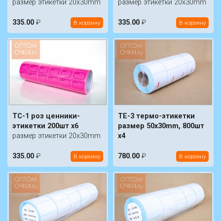
размер этикетки 20х30mm
размер этикетки 20х30mm
335.00
₽
335.00
₽
В корзину
В корзину
TC-1 роз ценники-
TE-3 термо-этикетки
этикетки 200шт х6
размер 50x30mm, 800шт
размер этикетки 20х30mm
x4
335.00
₽
780.00
₽
В корзину
В корзину