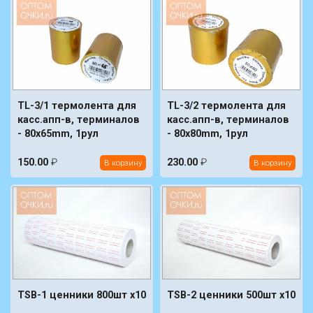
TL-3/1 термолента для
TL-3/2 термолента для
касс.апп-в, терминалов
касс.апп-в, терминалов
- 80x65mm, 1рул
- 80x80mm, 1рул
150.00
₽
230.00
₽
В корзину
В корзину
TSB-1 ценники 800шт х10
TSB-2 ценники 500шт х10