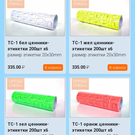
TC-1 бел ценники-
TC-1 жел ценники-
этикетки 200шт х6
этикетки 200шт х6
размер этикетки 20х30mm
размер этикетки 20х30mm
335.00
₽
335.00
₽
В корзину
В корзину
TC-1 зел ценники-
TC-1 оранж ценники-
этикетки 200шт х6
этикетки 200шт х6