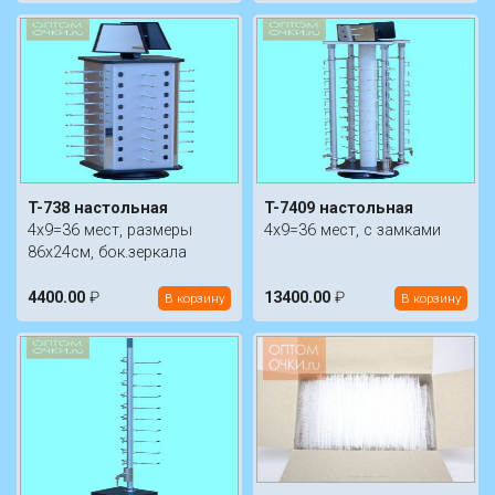
T-738 настольная
T-7409 настольная
4х9=36 мест, размеры
4х9=36 мест, с замками
86х24см, бок.зеркала
4400.00
₽
13400.00
₽
В корзину
В корзину