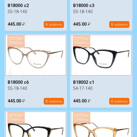
B18000 c2
B18000 c3
55-18-140
55-18-140
445.00
₽
445.00
₽
В корзину
В корзину
B18000 c6
B18002 c1
55-18-140
54-17-140
445.00
₽
445.00
₽
В корзину
В корзину