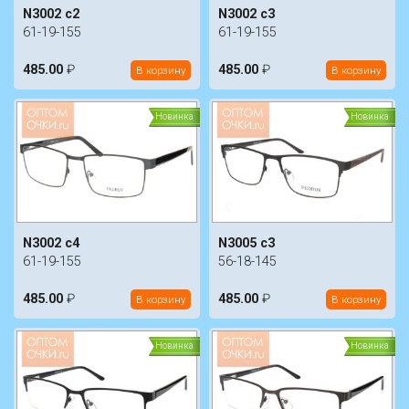
N3002 c2
N3002 c3
61-19-155
61-19-155
485.00
₽
485.00
₽
В корзину
В корзину
Новинка
Новинка
N3002 c4
N3005 c3
61-19-155
56-18-145
485.00
₽
485.00
₽
В корзину
В корзину
Новинка
Новинка