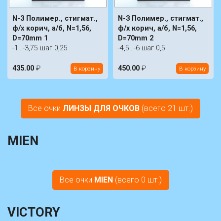
N-3 Полимер., стигмат.,
N-3 Полимер., стигмат.,
ф/х корич, а/б, N=1,56,
ф/х корич, а/б, N=1,56,
D=70mm 1
D=70mm 2
-1...-3,75 шаг 0,25
-4,5...-6 шаг 0,5
435.00
₽
450.00
₽
В корзину
В корзину
Все очки
ЛИНЗЫ ДЛЯ ОЧКОВ
(всего 21 шт.)
MIEN
Все очки
MIEN
(всего 0 шт.)
VICTORY