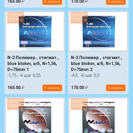
165.00
₽
170.00
₽
В корзину
В корзину
N-2 Полимер., стигмат.,
N-2 Полимер., стигмат.,
blue bloker, а/б, N=1,56,
blue bloker, а/б, N=1,56,
D=75mm 1
D=75mm 2
-1,75...-4 шаг 0,25
-4,5...-6 шаг 0,5
165.00
₽
170.00
₽
В корзину
В корзину