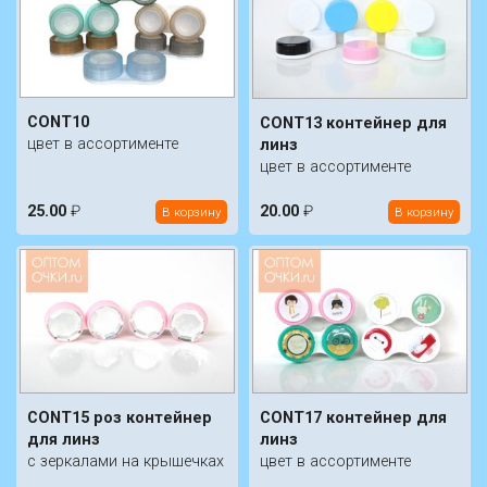
CONT10
CONT13 контейнер для
цвет в ассортименте
линз
цвет в ассортименте
25.00
₽
20.00
₽
В корзину
В корзину
CONT15 роз контейнер
CONT17 контейнер для
для линз
линз
с зеркалами на крышечках
цвет в ассортименте