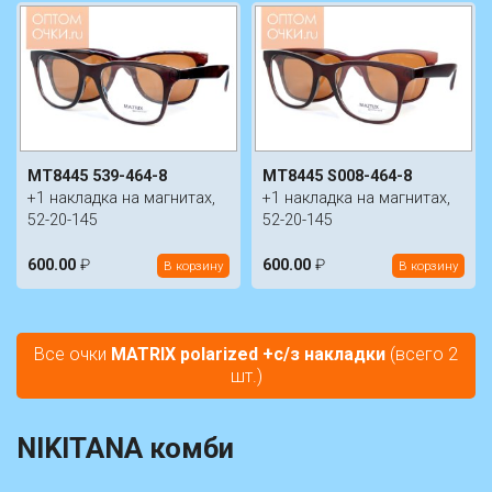
MT8445 539-464-8
MT8445 S008-464-8
+1 накладка на магнитах,
+1 накладка на магнитах,
52-20-145
52-20-145
600.00
₽
600.00
₽
В корзину
В корзину
Все очки
MATRIX polarized +с/з накладки
(всего 2
шт.)
NIKITANA комби