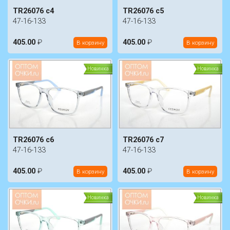
TR26076 c4
TR26076 c5
47-16-133
47-16-133
405.00
₽
405.00
₽
В корзину
В корзину
Новинка
Новинка
TR26076 c6
TR26076 c7
47-16-133
47-16-133
405.00
₽
405.00
₽
В корзину
В корзину
Новинка
Новинка