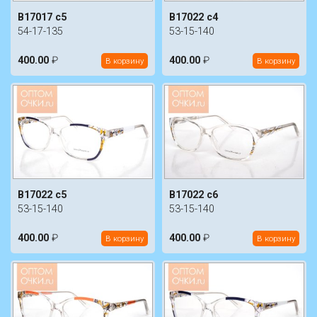
B17017 c5
B17022 c4
54-17-135
53-15-140
400.00
₽
400.00
₽
В корзину
В корзину
B17022 c5
B17022 c6
53-15-140
53-15-140
400.00
₽
400.00
₽
В корзину
В корзину