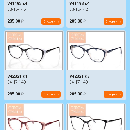
V41193 c4
V41198 c4
53-16-145
53-16-142
285.00
₽
285.00
₽
В корзину
В корзину
V42321 c1
V42321 c3
54-17-140
54-17-140
285.00
₽
285.00
₽
В корзину
В корзину