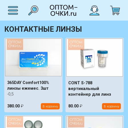
КОНТАКТНЫЕ ЛИНЗЫ
365DAY Comfort100%
CONT S-788
линзы ежемес. 3шт
вертикальный
-0,5
контейнер для линз
380.00
₽
80.00
₽
В корзину
В корзину