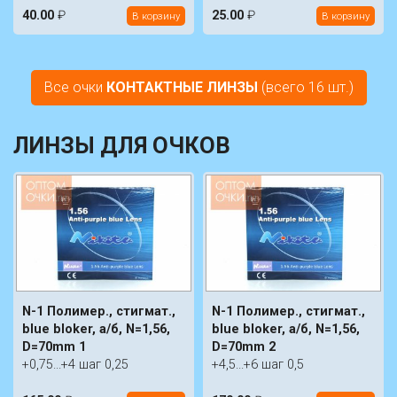
40.00
₽
25.00
₽
В корзину
В корзину
Все очки
КОНТАКТНЫЕ ЛИНЗЫ
(всего 16 шт.)
ЛИНЗЫ ДЛЯ ОЧКОВ
N-1 Полимер., стигмат.,
N-1 Полимер., стигмат.,
blue bloker, а/б, N=1,56,
blue bloker, а/б, N=1,56,
D=70mm 1
D=70mm 2
+0,75...+4 шаг 0,25
+4,5...+6 шаг 0,5