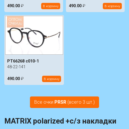
490.00
₽
490.00
₽
В корзину
В корзину
PT66268 c010-1
48-22-141
490.00
₽
В корзину
Все очки
PRSR
(всего 3 шт.)
MATRIX polarized +с/з накладки